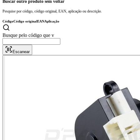
Buscar outro produto sem voltar
Pesquise por código, código original, EAN, aplicação ou descrição.
Código
Código original
EAN
Aplicação
Busqu
Escanear