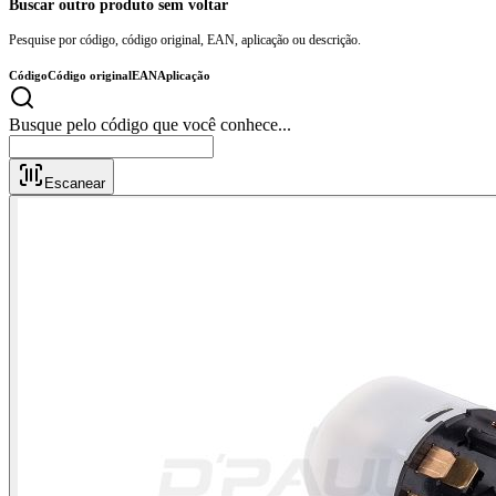
Buscar outro produto sem voltar
Pesquise por código, código original, EAN, aplicação ou descrição.
Código
Código original
EAN
Aplicação
Busque pelo código que você conhece...
Escanear