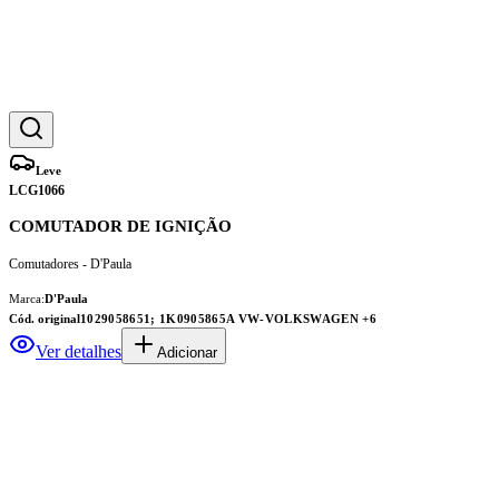
Leve
LCG1066
COMUTADOR DE IGNIÇÃO
Comutadores - D'Paula
Marca:
D'Paula
Cód. original
1029058651; 1K0905865A VW-VOLKSWAGEN
+6
Ver detalhes
Adicionar