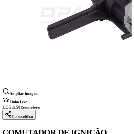
Ampliar imagem
Linha Leve
LCG1150
Comutadores
Compartilhar
COMUTADOR DE IGNIÇÃO