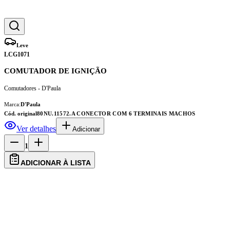
Leve
LCG1071
COMUTADOR DE IGNIÇÃO
Comutadores - D'Paula
Marca:
D'Paula
Cód. original
80NU.11572.A CONECTOR COM 6 TERMINAIS MACHOS
Ver detalhes
Adicionar
1
ADICIONAR À LISTA