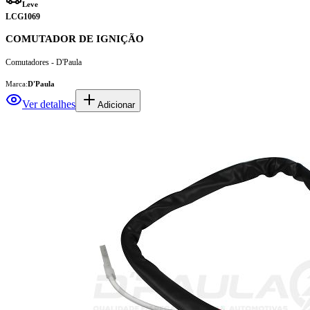
Leve
LCG1069
COMUTADOR DE IGNIÇÃO
Comutadores - D'Paula
Marca:
D'Paula
Ver detalhes
Adicionar