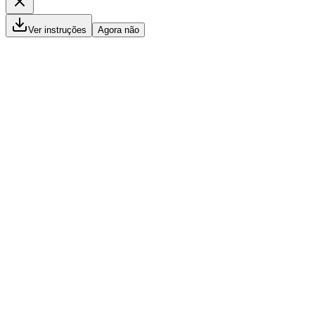
Ver instruções
Agora não