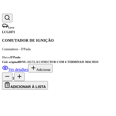
Leve
LCG1071
COMUTADOR DE IGNIÇÃO
Comutadores - D'Paula
Marca:
D'Paula
Cód. original
80NU.11572.A CONECTOR COM 6 TERMINAIS MACHOS
Ver detalhes
Adicionar
1
ADICIONAR À LISTA