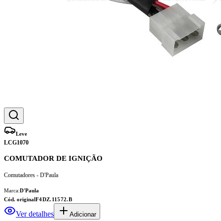
Leve
LCG1070
COMUTADOR DE IGNIÇÃO
Comutadores - D'Paula
Marca:
D'Paula
Cód. original
F4DZ.11572.B
Ver detalhes
Adicionar