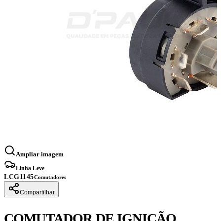
Ampliar imagem
Linha Leve
LCG1145
Comutadores
Compartilhar
COMUTADOR DE IGNIÇÃO