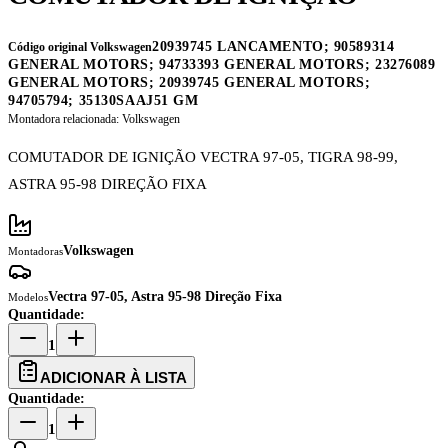
20939745 LANCAMENTO; 90589314
Código original Volkswagen
GENERAL MOTORS; 94733393 GENERAL MOTORS; 23276089
GENERAL MOTORS; 20939745 GENERAL MOTORS;
94705794; 35130SAAJ51 GM
Montadora relacionada:
Volkswagen
COMUTADOR DE IGNIÇÃO VECTRA 97-05, TIGRA 98-99,
ASTRA 95-98 DIREÇÃO FIXA
Volkswagen
Montadoras
Vectra 97-05, Astra 95-98 Direção Fixa
Modelos
Quantidade:
1
ADICIONAR À LISTA
Quantidade:
1