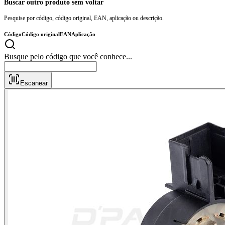
Buscar outro produto sem voltar
Pesquise por código, código original, EAN, aplicação ou descrição.
Código
Código original
EAN
Aplicação
Busque pelo código que você conhec
Escanear