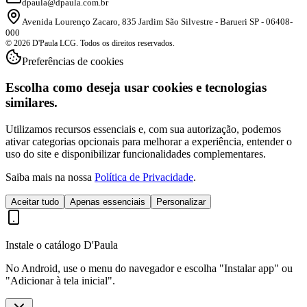
dpaula@dpaula.com.br
Avenida Lourenço Zacaro, 835 Jardim São Silvestre - Barueri SP - 06408-
000
© 2026 D'Paula LCG. Todos os direitos reservados.
Preferências de cookies
Escolha como deseja usar cookies e tecnologias
similares.
Utilizamos recursos essenciais e, com sua autorização, podemos
ativar categorias opcionais para melhorar a experiência, entender o
uso do site e disponibilizar funcionalidades complementares.
Saiba mais na nossa
Política de Privacidade
.
Aceitar tudo
Apenas essenciais
Personalizar
Instale o catálogo D'Paula
No Android, use o menu do navegador e escolha "Instalar app" ou
"Adicionar à tela inicial".