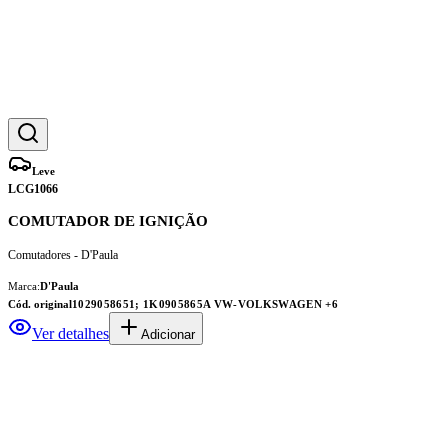
Leve
LCG1066
COMUTADOR DE IGNIÇÃO
Comutadores - D'Paula
Marca:
D'Paula
Cód. original
1029058651; 1K0905865A VW-VOLKSWAGEN
+6
Ver detalhes
Adicionar