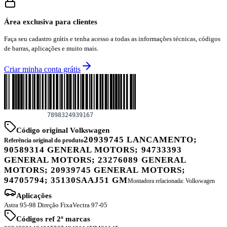
Área exclusiva para clientes
Faça seu cadastro grátis e tenha acesso a todas as informações técnicas, códigos
de barras, aplicações e muito mais.
Criar minha conta grátis
Código original Volkswagen
20939745 LANCAMENTO;
Referência original do produto
90589314 GENERAL MOTORS; 94733393
GENERAL MOTORS; 23276089 GENERAL
MOTORS; 20939745 GENERAL MOTORS;
94705794; 35130SAAJ51 GM
Montadora relacionada:
Volkswagen
Aplicações
Astra 95-98 Direção Fixa
Vectra 97-05
Códigos ref 2º marcas