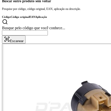
Buscar outro produto sem voltar
Pesquise por código, código original, EAN, aplicação ou descrição.
Código
Código original
EAN
Aplicação
Busque pelo código que você conhece..
Escanear