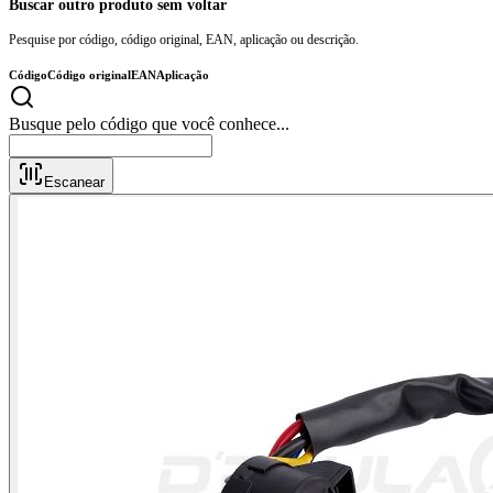
Buscar outro produto sem voltar
Pesquise por código, código original, EAN, aplicação ou descrição.
Código
Código original
EAN
Aplicação
Busque pelo código que você conhece..
Escanear