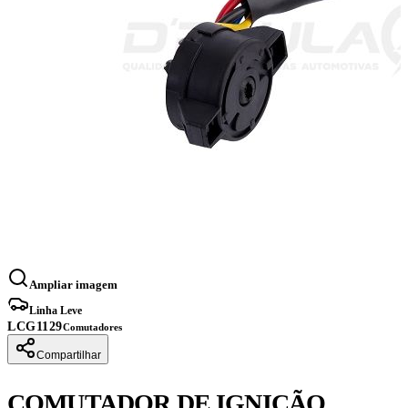
Ampliar imagem
Linha Leve
LCG1129
Comutadores
Compartilhar
COMUTADOR DE IGNIÇÃO