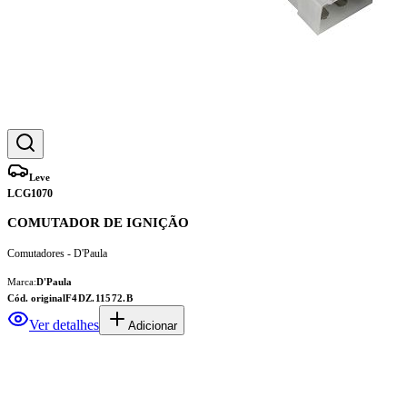
Leve
LCG1070
COMUTADOR DE IGNIÇÃO
Comutadores - D'Paula
Marca:
D'Paula
Cód. original
F4DZ.11572.B
Ver detalhes
Adicionar