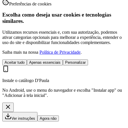
Preferências de cookies
Escolha como deseja usar cookies e tecnologias
similares.
Utilizamos recursos essenciais e, com sua autorização, podemos
ativar categorias opcionais para melhorar a experiência, entender o
uso do site e disponibilizar funcionalidades complementares.
Saiba mais na nossa
Política de Privacidade
.
Aceitar tudo
Apenas essenciais
Personalizar
Instale o catálogo D'Paula
No Android, use o menu do navegador e escolha "Instalar app" ou
"Adicionar à tela inicial".
Ver instruções
Agora não