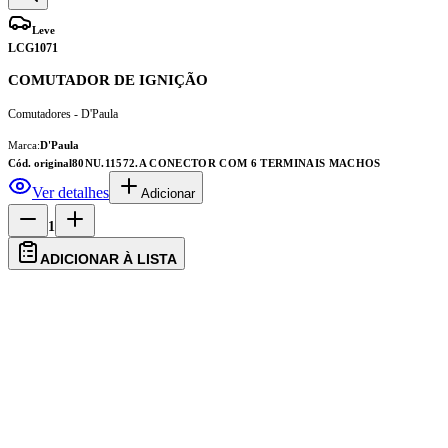
Leve
LCG1071
COMUTADOR DE IGNIÇÃO
Comutadores - D'Paula
Marca:
D'Paula
Cód. original
80NU.11572.A CONECTOR COM 6 TERMINAIS MACHOS
Ver detalhes
Adicionar
1
ADICIONAR À LISTA