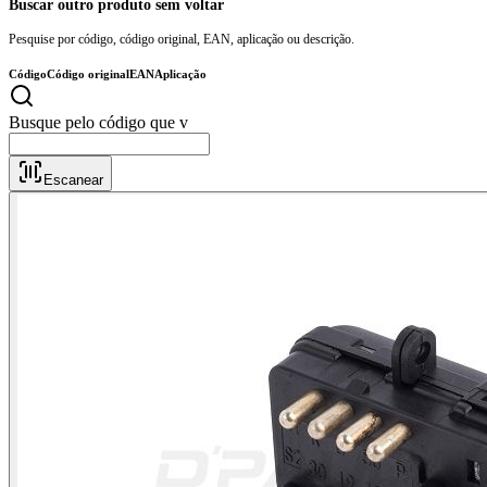
Buscar outro produto sem voltar
Pesquise por código, código original, EAN, aplicação ou descrição.
Código
Código original
EAN
Aplicação
Busq
Escanear