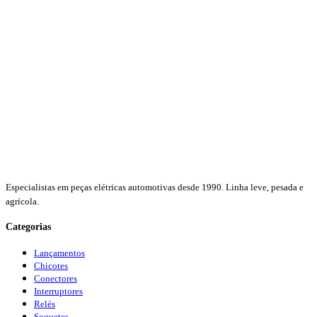
Especialistas em peças elétricas automotivas desde 1990. Linha leve, pesada e
agrícola.
Categorias
Lançamentos
Chicotes
Conectores
Interruptores
Relés
Soquetes