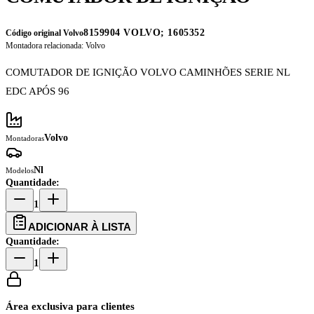
8159904 VOLVO; 1605352
Código original Volvo
Montadora relacionada:
Volvo
COMUTADOR DE IGNIÇÃO VOLVO CAMINHÕES SERIE NL
EDC APÓS 96
Volvo
Montadoras
Nl
Modelos
Quantidade:
1
ADICIONAR À LISTA
Quantidade:
1
Área exclusiva para clientes