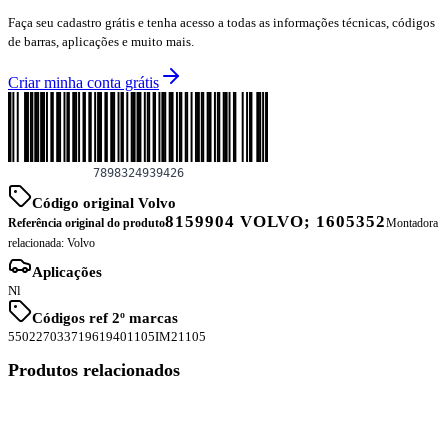
Faça seu cadastro grátis e tenha acesso a todas as informações técnicas, códigos
de barras, aplicações e muito mais.
Criar minha conta grátis
Código original Volvo
8159904 VOLVO; 1605352
Referência original do produto
Montadora
relacionada:
Volvo
Aplicações
Nl
Códigos ref 2º marcas
55022
7033
71961
9401105
IM21105
Produtos relacionados