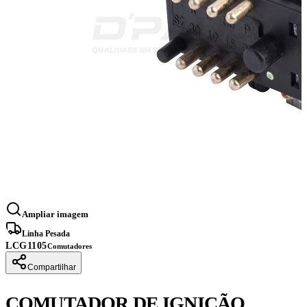
Ampliar imagem
Linha Pesada
LCG1105
Comutadores
Compartilhar
COMUTADOR DE IGNIÇÃO