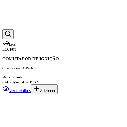
Leve
LCG1070
COMUTADOR DE IGNIÇÃO
Comutadores - D'Paula
Marca:
D'Paula
Cód. original
F4DZ.11572.B
Ver detalhes
Adicionar