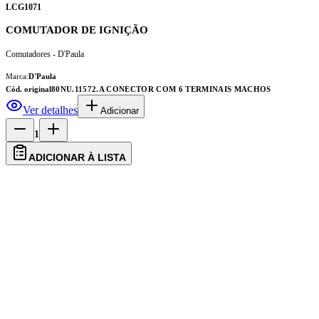
LCG1071
COMUTADOR DE IGNIÇÃO
Comutadores - D'Paula
Marca:
D'Paula
Cód. original
80NU.11572.A CONECTOR COM 6 TERMINAIS MACHOS
Ver detalhes
Adicionar
1
ADICIONAR À LISTA