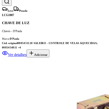
Leve
Pesada
LCG1007
CHAVE DE LUZ
Chaves - D'Paula
Marca:
D'Paula
Cód. original
0005451120 SALEIRO - CONTROLE DE VELAS AQUECIDAS;
0005454811
+4
Ver detalhes
Adicionar