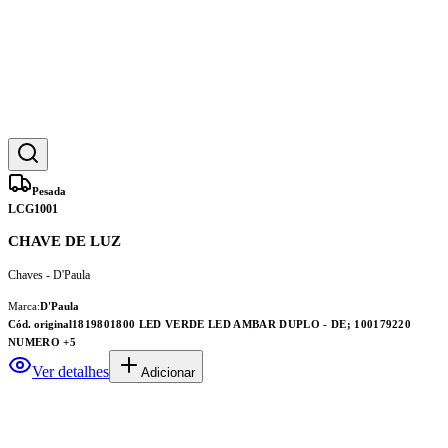
Pesada
LCG1001
CHAVE DE LUZ
Chaves - D'Paula
Marca:
D'Paula
Cód. original
1819801800 LED VERDE LED AMBAR DUPLO - DE; 100179220
NUMERO
+5
Ver detalhes
Adicionar