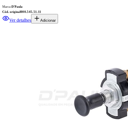
Marca:
D'Paula
Cód. original
000.545.51.11
Ver detalhes
Adicionar