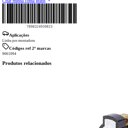
Criar minha conta grátis
Aplicações
Linha por montadora
Códigos ref 2º marcas
9061094
Produtos relacionados