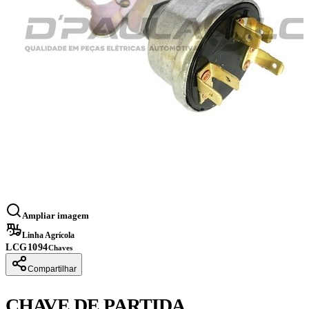
Ampliar imagem
Linha Agrícola
LCG1094
Chaves
Compartilhar
CHAVE DE PARTIDA