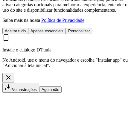
ativar categorias opcionais para melhorar a experiência, entender o
uso do site e disponibilizar funcionalidades complementares.
Saiba mais na nossa
Política de Privacidade
.
Aceitar tudo
Apenas essenciais
Personalizar
Instale o catálogo D'Paula
No Android, use o menu do navegador e escolha "Instalar app" ou
"Adicionar à tela inicial".
Ver instruções
Agora não