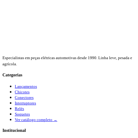
Especialistas em peças elétricas automotivas desde 1990. Linha leve, pesada e
agrícola.
Categorias
Lançamentos
Chicotes
Conectores
Interruptores
Relés
Soquetes
Ver catálogo completo →
Institucional