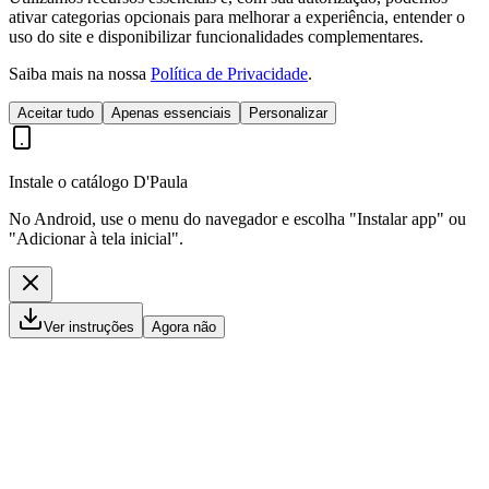
ativar categorias opcionais para melhorar a experiência, entender o
uso do site e disponibilizar funcionalidades complementares.
Saiba mais na nossa
Política de Privacidade
.
Aceitar tudo
Apenas essenciais
Personalizar
Instale o catálogo D'Paula
No Android, use o menu do navegador e escolha "Instalar app" ou
"Adicionar à tela inicial".
Ver instruções
Agora não