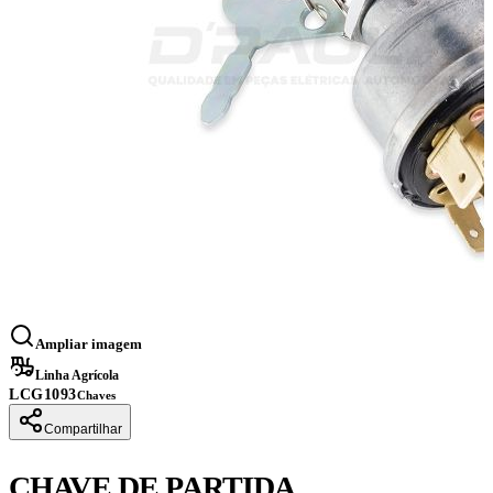
Ampliar imagem
Linha Agrícola
LCG1093
Chaves
Compartilhar
CHAVE DE PARTIDA