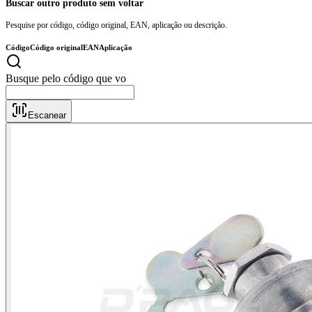
Buscar outro produto sem voltar
Pesquise por código, código original, EAN, aplicação ou descrição.
Código
Código original
EAN
Aplicação
Busq
Escanear