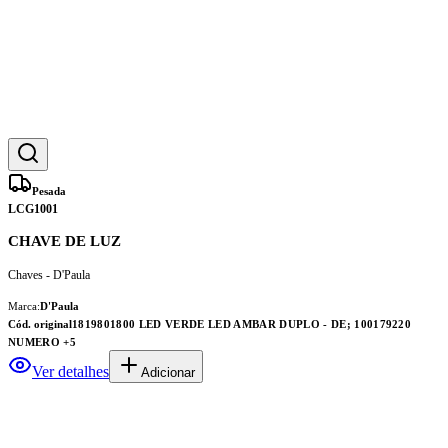
Pesada
LCG1001
CHAVE DE LUZ
Chaves - D'Paula
Marca:
D'Paula
Cód. original
1819801800 LED VERDE LED AMBAR DUPLO - DE; 100179220
NUMERO
+5
Ver detalhes
Adicionar