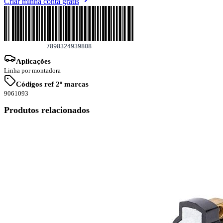
Criar minha conta grátis
Aplicações
Linha por montadora
Códigos ref 2º marcas
9061093
Produtos relacionados