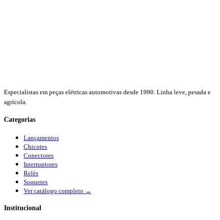
Especialistas em peças elétricas automotivas desde 1990. Linha leve, pesada e
agrícola.
Categorias
Lançamentos
Chicotes
Conectores
Interruptores
Relés
Soquetes
Ver catálogo completo →
Institucional