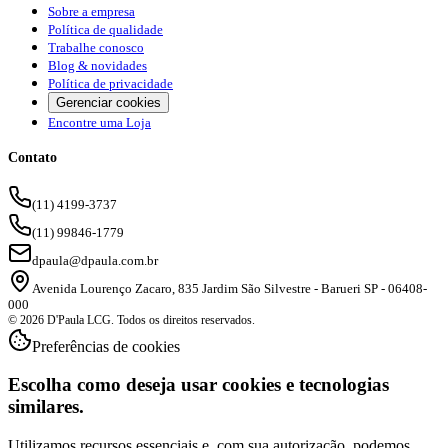
Sobre a empresa
Política de qualidade
Trabalhe conosco
Blog & novidades
Política de privacidade
Gerenciar cookies
Encontre uma Loja
Contato
(11) 4199-3737
(11) 99846-1779
dpaula@dpaula.com.br
Avenida Lourenço Zacaro, 835 Jardim São Silvestre - Barueri SP - 06408-
000
© 2026 D'Paula LCG. Todos os direitos reservados.
Preferências de cookies
Escolha como deseja usar cookies e tecnologias
similares.
Utilizamos recursos essenciais e, com sua autorização, podemos