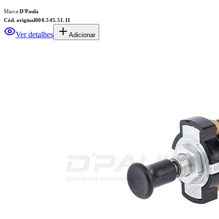
Marca:
D'Paula
Cód. original
000.545.51.11
Ver detalhes
Adicionar