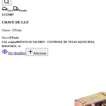
Leve
Pesada
LCG1007
CHAVE DE LUZ
Chaves - D'Paula
Marca:
D'Paula
Cód. original
0005451120 SALEIRO - CONTROLE DE VELAS AQUECIDAS;
0005454811
+4
Ver detalhes
Adicionar