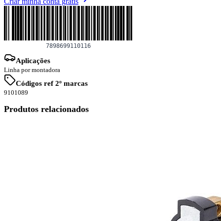
Criar minha conta grátis
Aplicações
Linha por montadora
Códigos ref 2º marcas
9101089
Produtos relacionados