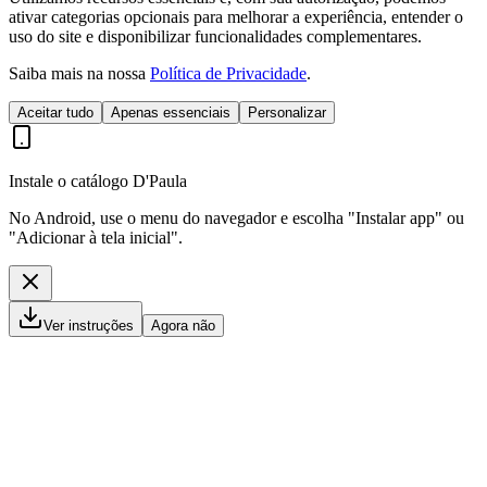
ativar categorias opcionais para melhorar a experiência, entender o
uso do site e disponibilizar funcionalidades complementares.
Saiba mais na nossa
Política de Privacidade
.
Aceitar tudo
Apenas essenciais
Personalizar
Instale o catálogo D'Paula
No Android, use o menu do navegador e escolha "Instalar app" ou
"Adicionar à tela inicial".
Ver instruções
Agora não