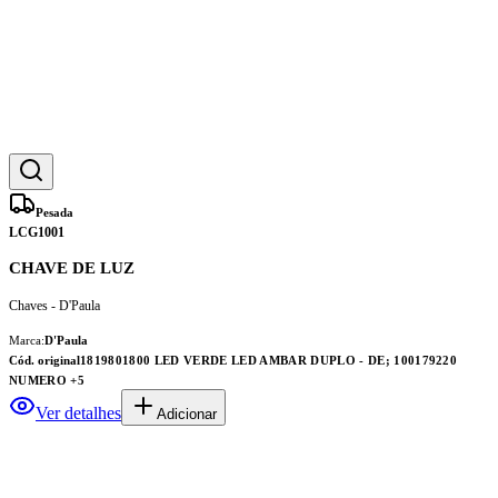
Pesada
LCG1001
CHAVE DE LUZ
Chaves - D'Paula
Marca:
D'Paula
Cód. original
1819801800 LED VERDE LED AMBAR DUPLO - DE; 100179220
NUMERO
+5
Ver detalhes
Adicionar