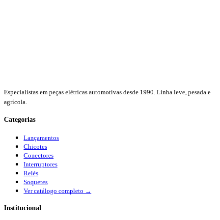
Especialistas em peças elétricas automotivas desde 1990. Linha leve, pesada e
agrícola.
Categorias
Lançamentos
Chicotes
Conectores
Interruptores
Relés
Soquetes
Ver catálogo completo →
Institucional