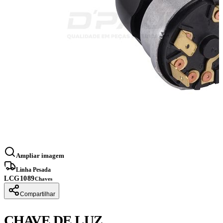
Ampliar imagem
Linha Pesada
LCG1089
Chaves
Compartilhar
CHAVE DE LUZ