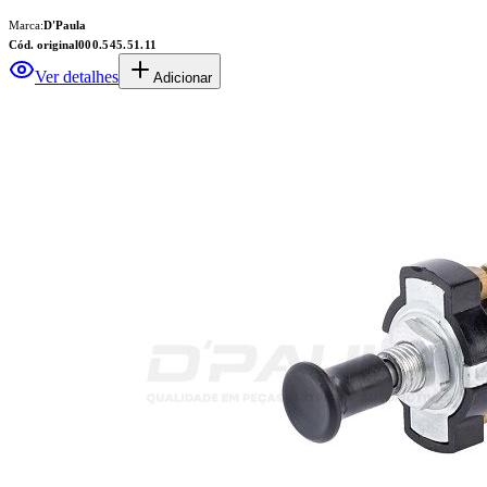
Marca:
D'Paula
Cód. original
000.545.51.11
Ver detalhes
Adicionar