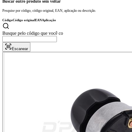
Buscar outro produto sem voltar
Pesquise por código, código original, EAN, aplicação ou descrição.
Código
Código original
EAN
Aplicação
Busque pe
Escanear