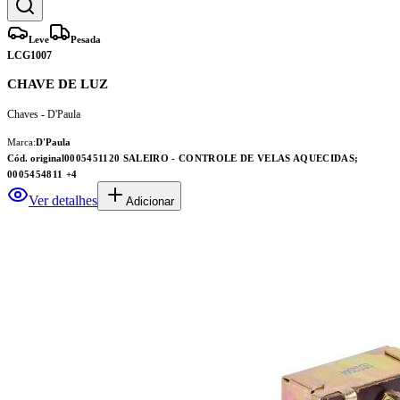
Leve
Pesada
LCG1007
CHAVE DE LUZ
Chaves - D'Paula
Marca:
D'Paula
Cód. original
0005451120 SALEIRO - CONTROLE DE VELAS AQUECIDAS;
0005454811
+4
Ver detalhes
Adicionar