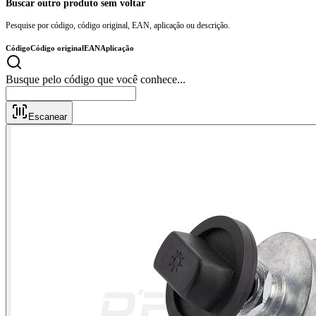
Buscar outro produto sem voltar
Pesquise por código, código original, EAN, aplicação ou descrição.
Código
Código original
EAN
Aplicação
Busque pelo código que vo
Escanear