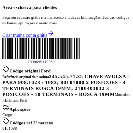
Área exclusiva para clientes
Faça seu cadastro grátis e tenha acesso a todas as informações técnicas, códigos
de barras, aplicações e muito mais.
Criar minha conta grátis
Código original Ford
345.545.71.35 CHAVE AVULSA -
Referência original do produto
PARA 908.1028 / 1083; 80101000 2 POSICOES - 4
TERMINAIS ROSCA 19MM; 2100403032 3
POSICOES - 10 TERMINAIS - ROSCA 19MM
Montadora
relacionada:
Ford
Aplicações
Cargo
Códigos ref 2º marcas
9101088