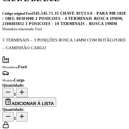
345.545.71.35 CHAVE AVULSA - PARA 908.1028
Código original Ford
/ 1083; 80101000 2 POSICOES - 4 TERMINAIS ROSCA 19MM;
2100403032 3 POSICOES - 10 TERMINAIS - ROSCA 19MM
Montadora relacionada:
Ford
3 TERMINAIS – 3 POSIÇÕES ROSCA 14MM COM BOTÃO.FORD
– CAMINHÃO CARGO
Ford
Montadoras
Cargo
Modelos
Quantidade:
1
ADICIONAR À LISTA
Quantidade:
1