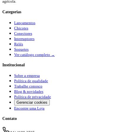
agrícola.
Categorias
Lançamentos
Chicotes
Conectores
Interruptores
Relés
Soquetes
Ver catálogo completo →
Institucional
Sobre a empresa
Política de qualidade
Trabalhe conosco
Blog & novidades
Política de privacidade
Gerenciar cookies
Encontre uma Loja
Contato