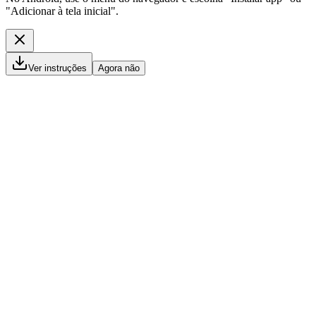
"Adicionar à tela inicial".
Ver instruções
Agora não