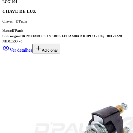
LCG1001
CHAVE DE LUZ
Chaves - D'Paula
Marca:
D'Paula
Cód. original
1819801800 LED VERDE LED AMBAR DUPLO - DE; 100179220
NUMERO
+5
Ver detalhes
Adicionar