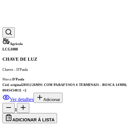
Agrícola
LCG1008
CHAVE DE LUZ
Chaves - D'Paula
Marca:
D'Paula
Cód. original
2801226M91 COM PARAFUSOS 4 TERMINAIS - ROSCA 14MM;
0005454811
+2
Ver detalhes
Adicionar
1
ADICIONAR À LISTA