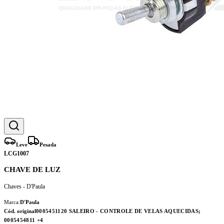
Leve
Pesada
LCG1007
CHAVE DE LUZ
Chaves - D'Paula
Marca:
D'Paula
Cód. original
0005451120 SALEIRO - CONTROLE DE VELAS AQUECIDAS;
0005454811
+4