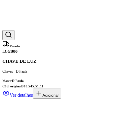
Pesada
LCG1000
CHAVE DE LUZ
Chaves - D'Paula
Marca:
D'Paula
Cód. original
000.545.51.11
Ver detalhes
Adicionar