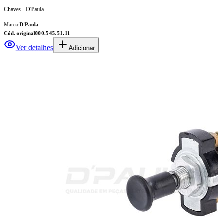
Chaves - D'Paula
Marca:
D'Paula
Cód. original
000.545.51.11
Ver detalhes
Adicionar