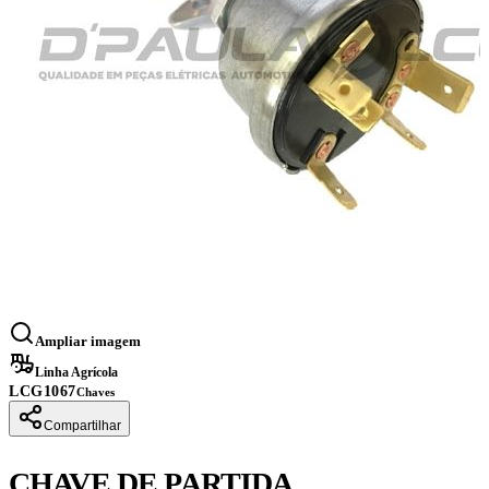
Ampliar imagem
Linha Agrícola
LCG1067
Chaves
Compartilhar
CHAVE DE PARTIDA