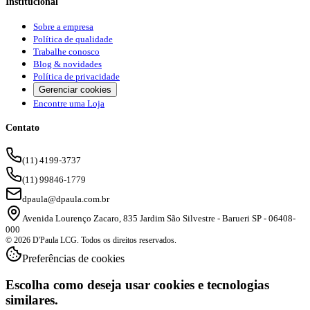
Institucional
Sobre a empresa
Política de qualidade
Trabalhe conosco
Blog & novidades
Política de privacidade
Gerenciar cookies
Encontre uma Loja
Contato
(11) 4199-3737
(11) 99846-1779
dpaula@dpaula.com.br
Avenida Lourenço Zacaro, 835 Jardim São Silvestre - Barueri SP - 06408-
000
© 2026 D'Paula LCG. Todos os direitos reservados.
Preferências de cookies
Escolha como deseja usar cookies e tecnologias
similares.