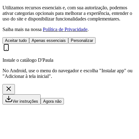
Utilizamos recursos essenciais e, com sua autorização, podemos
ativar categorias opcionais para melhorar a experiência, entender o
uso do site e disponibilizar funcionalidades complementares.
Saiba mais na nossa
Política de Privacidade
.
Aceitar tudo
Apenas essenciais
Personalizar
Instale o catálogo D'Paula
No Android, use o menu do navegador e escolha "Instalar app" ou
"Adicionar à tela inicial".
Ver instruções
Agora não