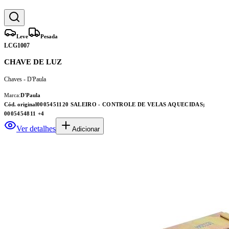
Leve
Pesada
LCG1007
CHAVE DE LUZ
Chaves - D'Paula
Marca:
D'Paula
Cód. original
0005451120 SALEIRO - CONTROLE DE VELAS AQUECIDAS;
0005454811
+4
Ver detalhes
Adicionar