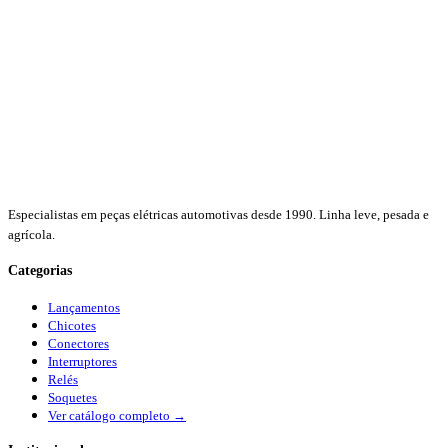
Especialistas em peças elétricas automotivas desde 1990. Linha leve, pesada e
agrícola.
Categorias
Lançamentos
Chicotes
Conectores
Interruptores
Relés
Soquetes
Ver catálogo completo →