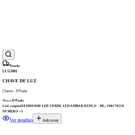
Pesada
LCG1001
CHAVE DE LUZ
Chaves - D'Paula
Marca:
D'Paula
Cód. original
1819801800 LED VERDE LED AMBAR DUPLO - DE; 100179220
NUMERO
+5
Ver detalhes
Adicionar