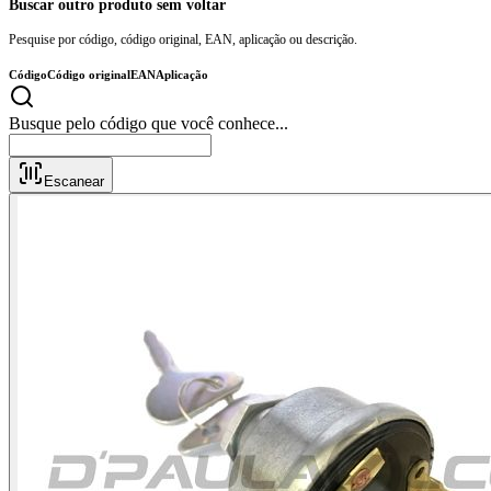
Buscar outro produto sem voltar
Pesquise por código, código original, EAN, aplicação ou descrição.
Código
Código original
EAN
Aplicação
Busque pelo código que você conhece..
Escanear