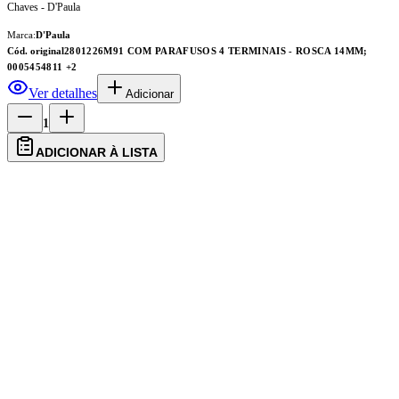
Chaves - D'Paula
Marca:
D'Paula
Cód. original
2801226M91 COM PARAFUSOS 4 TERMINAIS - ROSCA 14MM;
0005454811
+2
Ver detalhes
Adicionar
1
ADICIONAR À LISTA