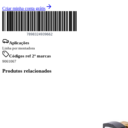
Criar minha conta grátis
Aplicações
Linha por montadora
Códigos ref 2º marcas
9061067
Produtos relacionados