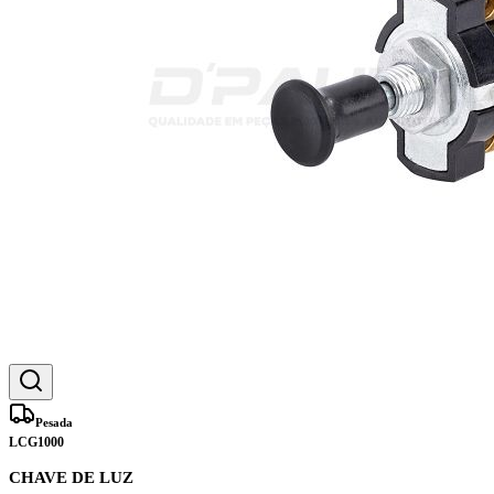
Pesada
LCG1000
CHAVE DE LUZ