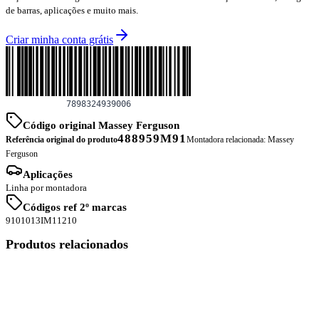
de barras, aplicações e muito mais.
Criar minha conta grátis
Código original Massey Ferguson
488959M91
Referência original do produto
Montadora relacionada:
Massey
Ferguson
Aplicações
Linha por montadora
Códigos ref 2º marcas
9101013
IM11210
Produtos relacionados