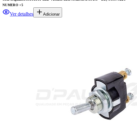
NUMERO
+5
Ver detalhes
Adicionar