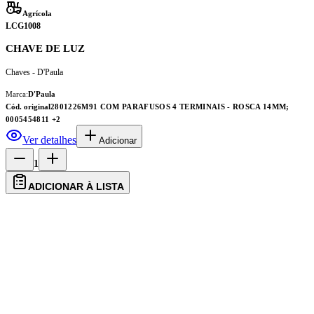
Agrícola
LCG1008
CHAVE DE LUZ
Chaves - D'Paula
Marca:
D'Paula
Cód. original
2801226M91 COM PARAFUSOS 4 TERMINAIS - ROSCA 14MM;
0005454811
+2
Ver detalhes
Adicionar
1
ADICIONAR À LISTA