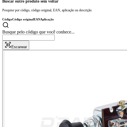
Buscar outro produto sem voltar
Pesquise por código, código original, EAN, aplicação ou descrição.
Código
Código original
EAN
Aplicação
Busque pelo código que você conhece...
Escanear