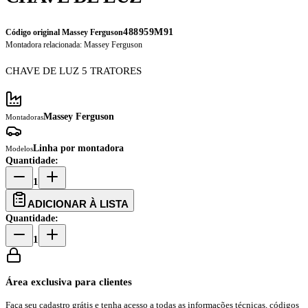
488959M91
Código original Massey Ferguson
Montadora relacionada:
Massey Ferguson
CHAVE DE LUZ 5 TRATORES
Massey Ferguson
Montadoras
Linha por montadora
Modelos
Quantidade:
1
ADICIONAR À LISTA
Quantidade:
1
Área exclusiva para clientes
Faça seu cadastro grátis e tenha acesso a todas as informações técnicas, códigos