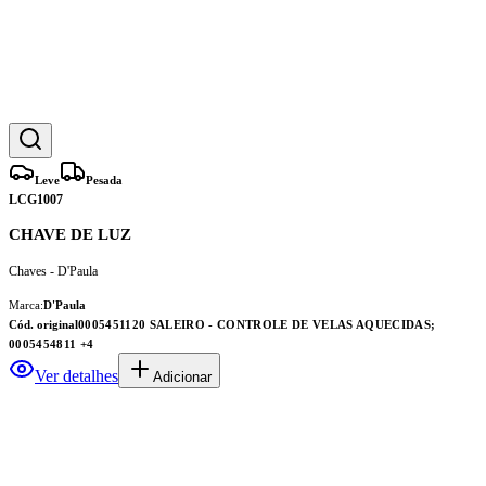
Leve
Pesada
LCG1007
CHAVE DE LUZ
Chaves - D'Paula
Marca:
D'Paula
Cód. original
0005451120 SALEIRO - CONTROLE DE VELAS AQUECIDAS;
0005454811
+4
Ver detalhes
Adicionar