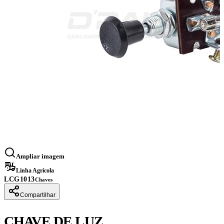
Ampliar imagem
Linha Agrícola
LCG1013
Chaves
Compartilhar
CHAVE DE LUZ