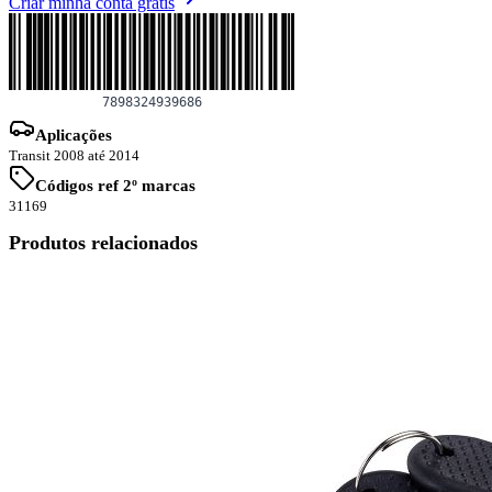
Criar minha conta grátis
Aplicações
Transit 2008 até 2014
Códigos ref 2º marcas
31169
Produtos relacionados