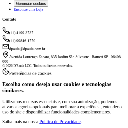
Gerenciar cookies
Encontre uma Loja
Contato
(11) 4199-3737
(11) 99846-1779
dpaula@dpaula.com.br
Avenida Lourenço Zacaro, 835 Jardim São Silvestre - Barueri SP - 06408-
000
© 2026 D'Paula LCG. Todos os direitos reservados.
Preferências de cookies
Escolha como deseja usar cookies e tecnologias
similares.
Utilizamos recursos essenciais e, com sua autorização, podemos
ativar categorias opcionais para melhorar a experiência, entender o
uso do site e disponibilizar funcionalidades complementares.
Saiba mais na nossa
Política de Privacidade
.