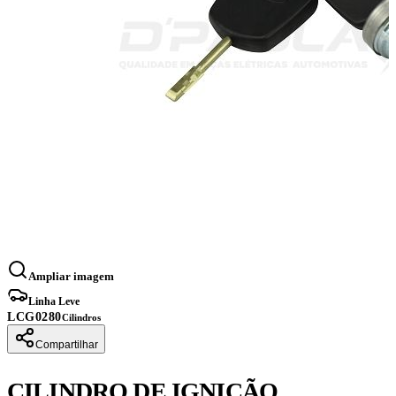
Ampliar imagem
Linha Leve
LCG0280
Cilindros
Compartilhar
CILINDRO DE IGNIÇÃO