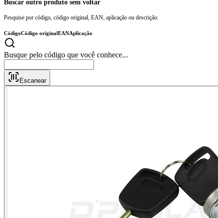
Buscar outro produto sem voltar
Pesquise por código, código original, EAN, aplicação ou descrição.
Código
Código original
EAN
Aplicação
Busque pelo código que você conhece..
Escanear