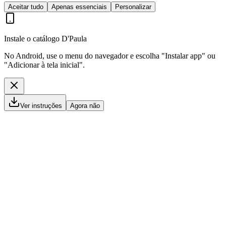
Aceitar tudo
Apenas essenciais
Personalizar
Instale o catálogo D'Paula
No Android, use o menu do navegador e escolha "Instalar app" ou
"Adicionar à tela inicial".
Ver instruções
Agora não