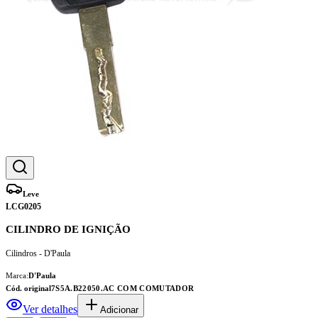
Leve
LCG0205
CILINDRO DE IGNIÇÃO
Cilindros - D'Paula
Marca:
D'Paula
Cód. original
7S5A.B22050.AC COM COMUTADOR
Ver detalhes
Adicionar