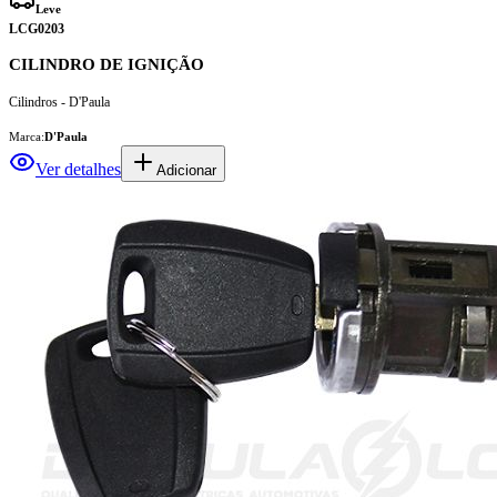
Leve
LCG0203
CILINDRO DE IGNIÇÃO
Cilindros - D'Paula
Marca:
D'Paula
Ver detalhes
Adicionar