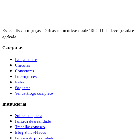
Especialistas em peças elétricas automotivas desde 1990. Linha leve, pesada e
agrícola.
Categorias
Lançamentos
Chicotes
Conectores
Interruptores
Relés
Soquetes
Ver catálogo completo →
Institucional
Sobre a empresa
Política de qualidade
Trabalhe conosco
Blog & novidades
Política de privacidade