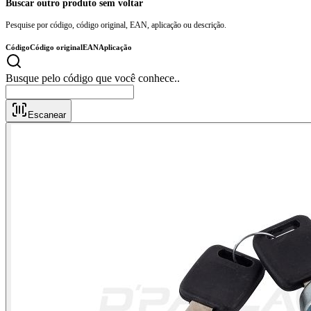
Buscar outro produto sem voltar
Pesquise por código, código original, EAN, aplicação ou descrição.
Código
Código original
EAN
Aplicação
Busque pelo código
Escanear