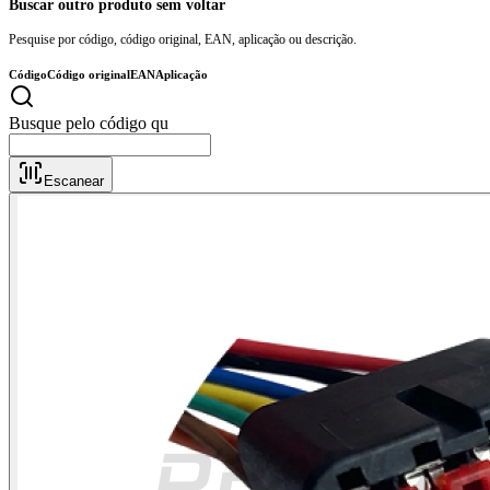
Buscar outro produto sem voltar
Pesquise por código, código original, EAN, aplicação ou descrição.
Código
Código original
EAN
Aplicação
B
Escanear