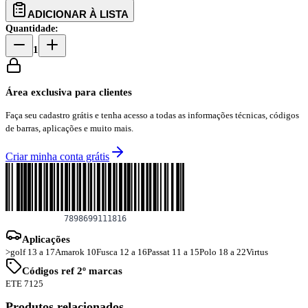
ADICIONAR À LISTA
Quantidade:
1
Área exclusiva para clientes
Faça seu cadastro grátis e tenha acesso a todas as informações técnicas, códigos
de barras, aplicações e muito mais.
Criar minha conta grátis
Aplicações
>golf 13 a 17
Amarok 10
Fusca 12 a 16
Passat 11 a 15
Polo 18 a 22
Virtus
Códigos ref 2º marcas
ETE 7125
Produtos relacionados