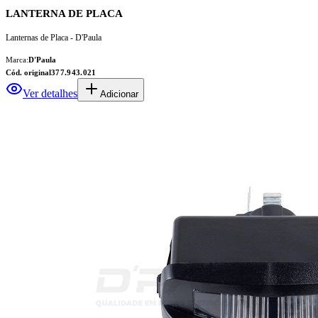
LANTERNA DE PLACA
Lanternas de Placa - D'Paula
Marca:
D'Paula
Cód. original
377.943.021
Ver detalhes
Adicionar