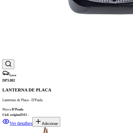
Leve
DP3.002
LANTERNA DE PLACA
Lanternas de Placa - D'Paula
Marca:
D'Paula
Cód. original
542 -
Ver detalhes
Adicionar