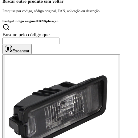
Buscar outro produto sem voltar
Pesquise por código, código original, EAN, aplicação ou descrição.
Código
Código original
EAN
Aplicação
B
Escanear