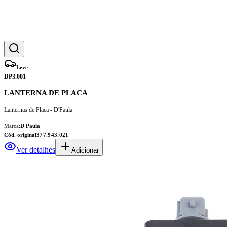
Leve
DP3.001
LANTERNA DE PLACA
Lanternas de Placa - D'Paula
Marca:
D'Paula
Cód. original
377.943.021
Ver detalhes
Adicionar