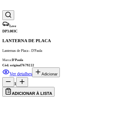
Leve
DP3.003C
LANTERNA DE PLACA
Lanternas de Placa - D'Paula
Marca:
D'Paula
Cód. original
7679222
Ver detalhes
Adicionar
1
ADICIONAR À LISTA