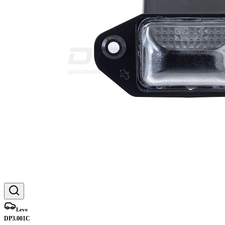
Leve
DP3.001C