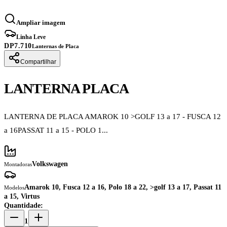
Ampliar imagem
Linha Leve
DP7.710
Lanternas de Placa
Compartilhar
LANTERNA PLACA
LANTERNA DE PLACA AMAROK 10 >GOLF 13 a 17 - FUSCA 12
a 16PASSAT 11 a 15 - POLO 1...
Volkswagen
Montadoras
Amarok 10, Fusca 12 a 16, Polo 18 a 22, >golf 13 a 17, Passat 11
Modelos
a 15, Virtus
Quantidade:
1