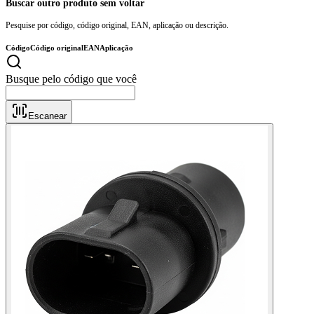
Buscar outro produto sem voltar
Pesquise por código, código original, EAN, aplicação ou descrição.
Código
Código original
EAN
Aplicação
Busque
Escanear