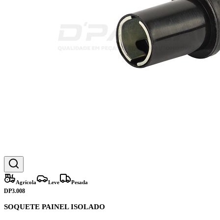
Agrícola
Leve
Pesada
DP3.008
SOQUETE PAINEL ISOLADO