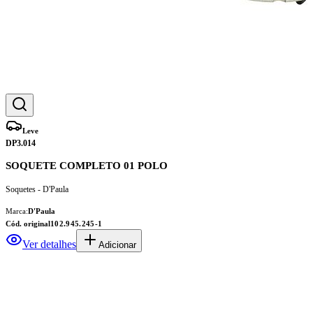
Leve
DP3.014
SOQUETE COMPLETO 01 POLO
Soquetes - D'Paula
Marca:
D'Paula
Cód. original
102.945.245-1
Ver detalhes
Adicionar