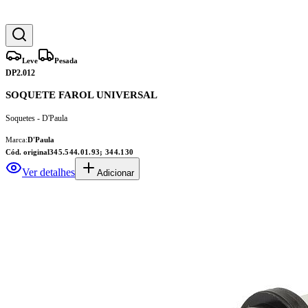
Leve
Pesada
DP2.012
SOQUETE FAROL UNIVERSAL
Soquetes - D'Paula
Marca:
D'Paula
Cód. original
345.544.01.93; 344.130
Ver detalhes
Adicionar