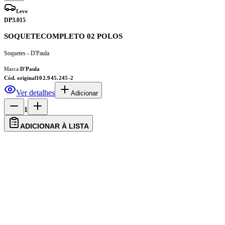
Leve
DP3.015
SOQUETECOMPLETO 02 POLOS
Soquetes - D'Paula
Marca:
D'Paula
Cód. original
102.945.245-2
Ver detalhes
Adicionar
1
ADICIONAR À LISTA