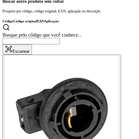
Buscar outro produto sem voltar
Pesquise por código, código original, EAN, aplicação ou descrição.
Código
Código original
EAN
Aplicação
Busque pelo códig
Escanear