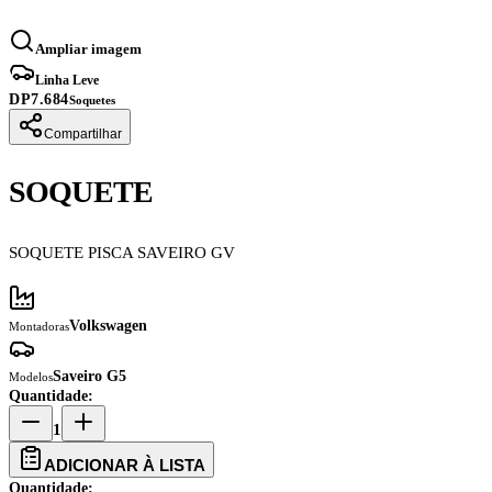
Ampliar imagem
Linha Leve
DP7.684
Soquetes
Compartilhar
SOQUETE
SOQUETE PISCA SAVEIRO GV
Volkswagen
Montadoras
Saveiro G5
Modelos
Quantidade:
1
ADICIONAR À LISTA
Quantidade: