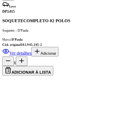
Leve
DP3.015
SOQUETECOMPLETO 02 POLOS
Soquetes - D'Paula
Marca:
D'Paula
Cód. original
102.945.245-2
Ver detalhes
Adicionar
1
ADICIONAR À LISTA