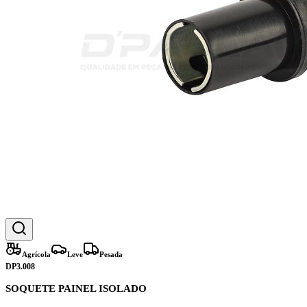
Agrícola
Leve
Pesada
DP3.008
SOQUETE PAINEL ISOLADO