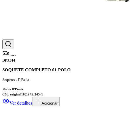
Leve
DP3.014
SOQUETE COMPLETO 01 POLO
Soquetes - D'Paula
Marca:
D'Paula
Cód. original
102.945.245-1
Ver detalhes
Adicionar