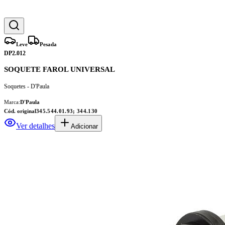
Leve
Pesada
DP2.012
SOQUETE FAROL UNIVERSAL
Soquetes - D'Paula
Marca:
D'Paula
Cód. original
345.544.01.93; 344.130
Ver detalhes
Adicionar