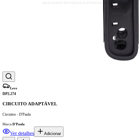
Leve
DP2.274
CIRCUITO ADAPTÁVEL
Circuitos - D'Paula
Marca:
D'Paula
Ver detalhes
Adicionar