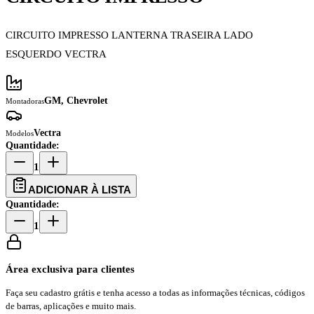
CIRCUITO IMPRESSO LANTERNA TRASEIRA LADO
ESQUERDO VECTRA
GM, Chevrolet
Montadoras
Vectra
Modelos
Quantidade:
1
ADICIONAR À LISTA
Quantidade:
1
Área exclusiva para clientes
Faça seu cadastro grátis e tenha acesso a todas as informações técnicas, códigos
de barras, aplicações e muito mais.