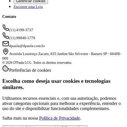
Gerenciar cookies
Encontre uma Loja
Contato
(11) 4199-3737
(11) 99846-1779
dpaula@dpaula.com.br
Avenida Lourenço Zacaro, 835 Jardim São Silvestre - Barueri SP - 06408-
000
© 2026 D'Paula LCG. Todos os direitos reservados.
Preferências de cookies
Escolha como deseja usar cookies e tecnologias
similares.
Utilizamos recursos essenciais e, com sua autorização, podemos
ativar categorias opcionais para melhorar a experiência, entender o
uso do site e disponibilizar funcionalidades complementares.
Saiba mais na nossa
Política de Privacidade
.