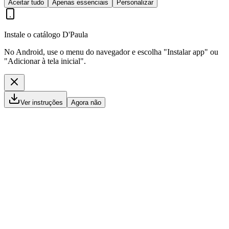
Aceitar tudo
Apenas essenciais
Personalizar
Instale o catálogo D'Paula
No Android, use o menu do navegador e escolha "Instalar app" ou
"Adicionar à tela inicial".
Ver instruções
Agora não