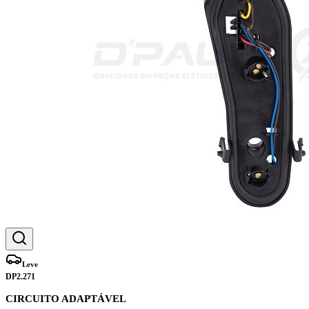
Leve
DP2.271
CIRCUITO ADAPTÁVEL