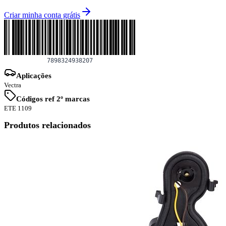
Criar minha conta grátis
Aplicações
Vectra
Códigos ref 2º marcas
ETE 1109
Produtos relacionados