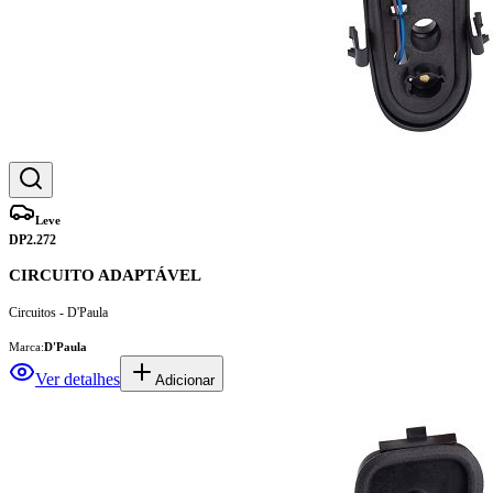
Leve
DP2.272
CIRCUITO ADAPTÁVEL
Circuitos - D'Paula
Marca:
D'Paula
Ver detalhes
Adicionar