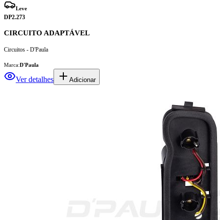
Leve
DP2.273
CIRCUITO ADAPTÁVEL
Circuitos - D'Paula
Marca:
D'Paula
Ver detalhes
Adicionar