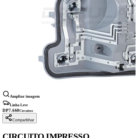
Ampliar imagem
Linha Leve
DP7.660
Circuitos
Compartilhar
CIRCUITO IMPRESSO