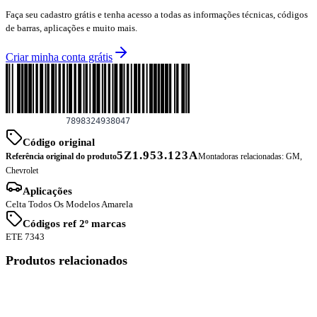
Faça seu cadastro grátis e tenha acesso a todas as informações técnicas, códigos
de barras, aplicações e muito mais.
Criar minha conta grátis
Código original
5Z1.953.123A
Referência original do produto
Montadoras relacionadas:
GM,
Chevrolet
Aplicações
Celta Todos Os Modelos Amarela
Códigos ref 2º marcas
ETE 7343
Produtos relacionados