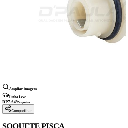
Ampliar imagem
Linha Leve
DP7.649
Soquetes
Compartilhar
SOQUETE PISCA