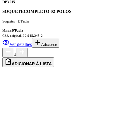
DP3.015
SOQUETECOMPLETO 02 POLOS
Soquetes - D'Paula
Marca:
D'Paula
Cód. original
102.945.245-2
Ver detalhes
Adicionar
1
ADICIONAR À LISTA