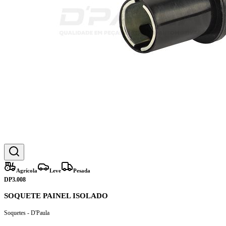
Agrícola
Leve
Pesada
DP3.008
SOQUETE PAINEL ISOLADO
Soquetes - D'Paula