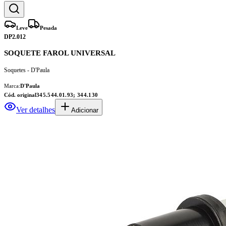
Leve
Pesada
DP2.012
SOQUETE FAROL UNIVERSAL
Soquetes - D'Paula
Marca:
D'Paula
Cód. original
345.544.01.93; 344.130
Ver detalhes
Adicionar