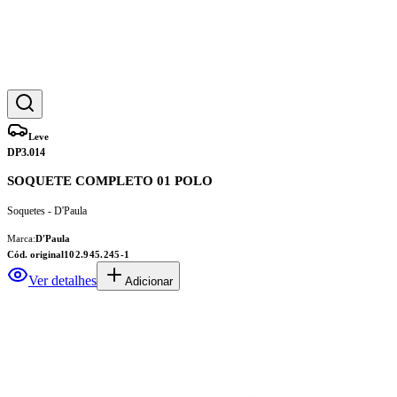
Leve
DP3.014
SOQUETE COMPLETO 01 POLO
Soquetes - D'Paula
Marca:
D'Paula
Cód. original
102.945.245-1
Ver detalhes
Adicionar