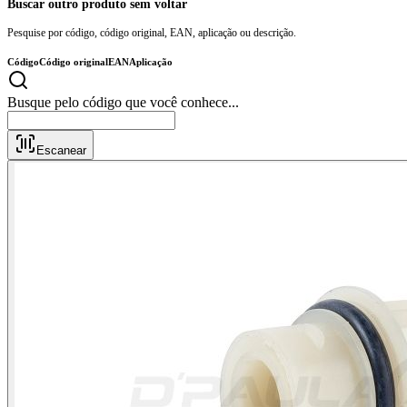
Buscar outro produto sem voltar
Pesquise por código, código original, EAN, aplicação ou descrição.
Código
Código original
EAN
Aplicação
Busque pelo código que
Escanear