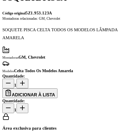
5Z1.953.123A
Código original
Montadoras relacionadas:
GM, Chevrolet
SOQUETE PISCA CELTA TODOS OS MODELOS LÂMPADA
AMARELA
GM, Chevrolet
Montadoras
Celta Todos Os Modelos Amarela
Modelos
Quantidade:
1
ADICIONAR À LISTA
Quantidade:
1
Área exclusiva para clientes