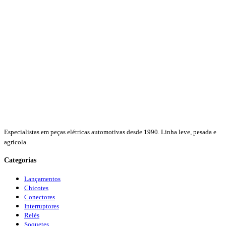
Especialistas em peças elétricas automotivas desde 1990. Linha leve, pesada e
agrícola.
Categorias
Lançamentos
Chicotes
Conectores
Interruptores
Relés
Soquetes