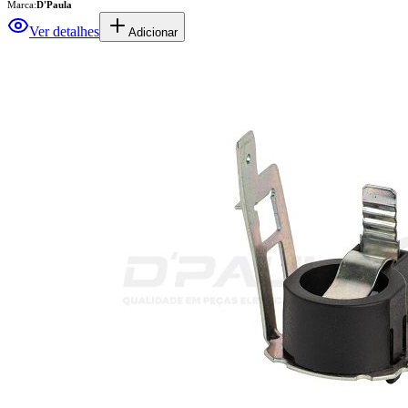
Marca:
D'Paula
Ver detalhes
Adicionar