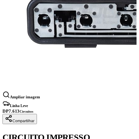
Ampliar imagem
Linha Leve
DP7.613
Circuitos
Compartilhar
CIRCUITO IMPRESSO