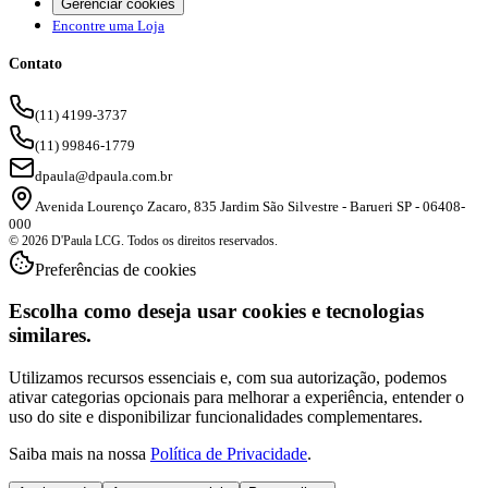
Gerenciar cookies
Encontre uma Loja
Contato
(11) 4199-3737
(11) 99846-1779
dpaula@dpaula.com.br
Avenida Lourenço Zacaro, 835 Jardim São Silvestre - Barueri SP - 06408-
000
© 2026 D'Paula LCG. Todos os direitos reservados.
Preferências de cookies
Escolha como deseja usar cookies e tecnologias
similares.
Utilizamos recursos essenciais e, com sua autorização, podemos
ativar categorias opcionais para melhorar a experiência, entender o
uso do site e disponibilizar funcionalidades complementares.
Saiba mais na nossa
Política de Privacidade
.