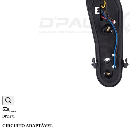
Leve
DP2.271
CIRCUITO ADAPTÁVEL