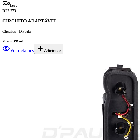
Leve
DP2.273
CIRCUITO ADAPTÁVEL
Circuitos - D'Paula
Marca:
D'Paula
Ver detalhes
Adicionar