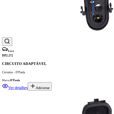
Leve
DP2.272
CIRCUITO ADAPTÁVEL
Circuitos - D'Paula
Marca:
D'Paula
Ver detalhes
Adicionar