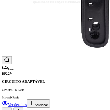
Leve
DP2.274
CIRCUITO ADAPTÁVEL
Circuitos - D'Paula
Marca:
D'Paula
Ver detalhes
Adicionar