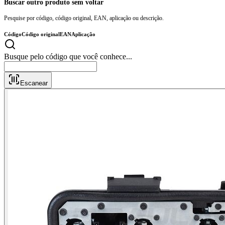
Buscar outro produto sem voltar
Pesquise por código, código original, EAN, aplicação ou descrição.
Código
Código original
EAN
Aplicação
Busque pelo código que
Escanear