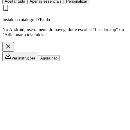
Aceitar tudo
Apenas essenciais
Personalizar
Instale o catálogo D'Paula
No Android, use o menu do navegador e escolha "Instalar app" ou
"Adicionar à tela inicial".
Ver instruções
Agora não