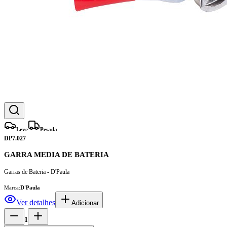
Leve
Pesada
DP7.027
GARRA MEDIA DE BATERIA
Garras de Bateria - D'Paula
Marca:
D'Paula
Ver detalhes
Adicionar
1