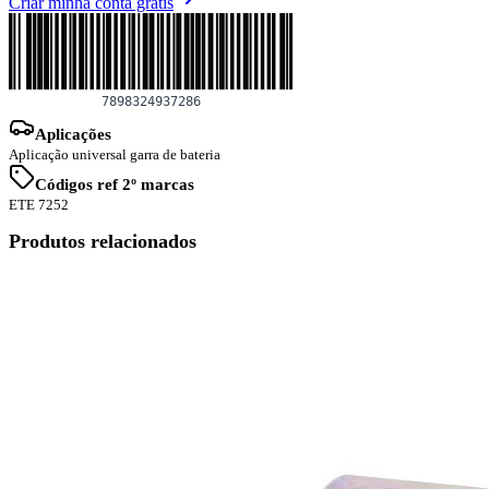
Criar minha conta grátis
Aplicações
Aplicação universal garra de bateria
Códigos ref 2º marcas
ETE 7252
Produtos relacionados