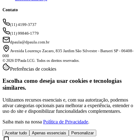
Contato
(11) 4199-3737
(11) 99846-1779
dpaula@dpaula.com.br
Avenida Lourenço Zacaro, 835 Jardim São Silvestre - Barueri SP - 06408-
000
© 2026 D'Paula LCG. Todos os direitos reservados.
Preferências de cookies
Escolha como deseja usar cookies e tecnologias
similares.
Utilizamos recursos essenciais e, com sua autorização, podemos
ativar categorias opcionais para melhorar a experiência, entender o
uso do site e disponibilizar funcionalidades complementares.
Saiba mais na nossa
Política de Privacidade
.
Aceitar tudo
Apenas essenciais
Personalizar