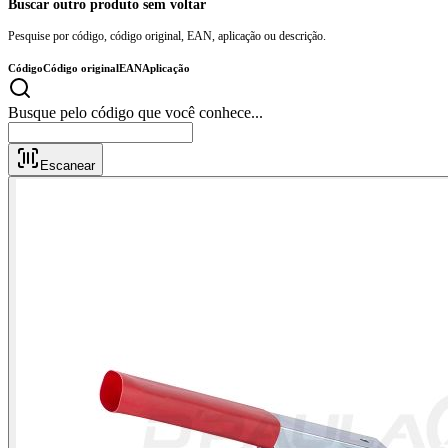
Buscar outro produto sem voltar
Pesquise por código, código original, EAN, aplicação ou descrição.
Código
Código original
EAN
Aplicação
Busque pelo código que você conhece.
Escanear