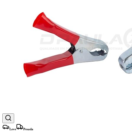
Leve
Pesada