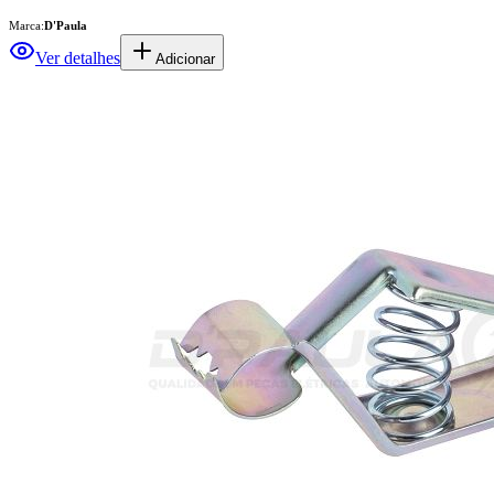
Marca:
D'Paula
Ver detalhes
Adicionar