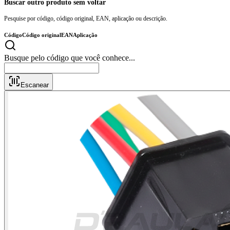
Buscar outro produto sem voltar
Pesquise por código, código original, EAN, aplicação ou descrição.
Código
Código original
EAN
Aplicação
Busque pelo código que você conhece..
Escanear