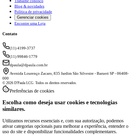
Trabalhe conosco
Blog & novidades
Política de privacidade
Gerenciar cookies
Encontre uma Loja
Contato
(11) 4199-3737
(11) 99846-1779
dpaula@dpaula.com.br
Avenida Lourenço Zacaro, 835 Jardim São Silvestre - Barueri SP - 06408-
000
© 2026 D'Paula LCG. Todos os direitos reservados.
Preferências de cookies
Escolha como deseja usar cookies e tecnologias
similares.
Utilizamos recursos essenciais e, com sua autorização, podemos
ativar categorias opcionais para melhorar a experiência, entender o
uso do site e disponibilizar funcionalidades complementares.