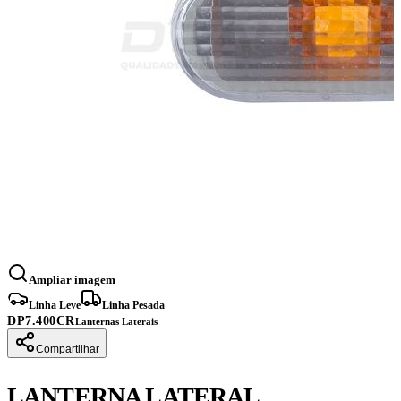
Ampliar imagem
Linha Leve
Linha Pesada
DP7.400CR
Lanternas Laterais
Compartilhar
LANTERNA LATERAL