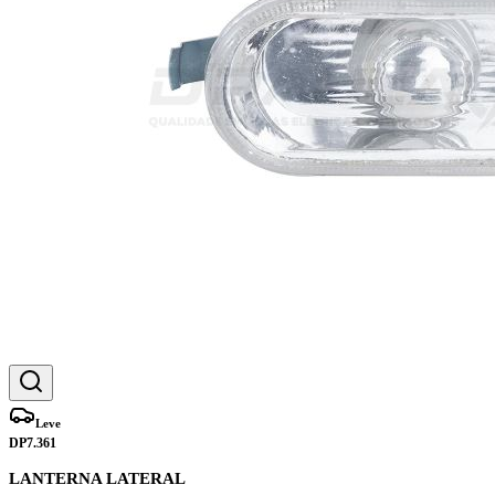
Leve
DP7.361
LANTERNA LATERAL