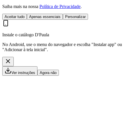
Saiba mais na nossa
Política de Privacidade
.
Aceitar tudo
Apenas essenciais
Personalizar
Instale o catálogo D'Paula
No Android, use o menu do navegador e escolha "Instalar app" ou
"Adicionar à tela inicial".
Ver instruções
Agora não