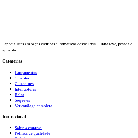
Especialistas em peças elétricas automotivas desde 1990. Linha leve, pesada e
agrícola.
Categorias
Lançamentos
Chicotes
Conectores
Interruptores
Relés
Soquetes
Ver catálogo completo →
Institucional
Sobre a empresa
Política de qualidade