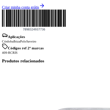
Criar minha conta grátis
Aplicações
Córdoba
Ibiza
Polo
Saveiro
Códigos ref 2º marcas
409-RCRIS
Produtos relacionados