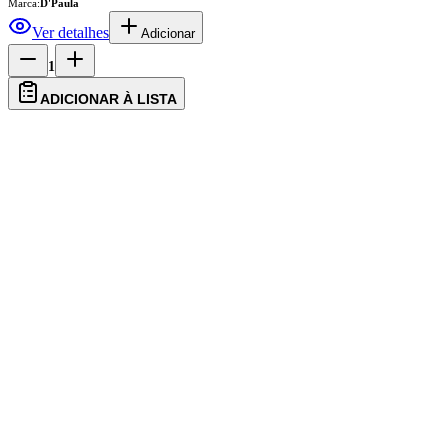
Marca:
D'Paula
Ver detalhes
Adicionar
1
ADICIONAR À LISTA