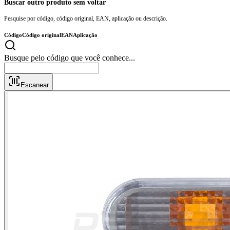
Buscar outro produto sem voltar
Pesquise por código, código original, EAN, aplicação ou descrição.
Código
Código original
EAN
Aplicação
Busque pelo código que você conhec
Escanear