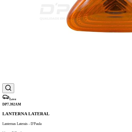
Leve
DP7.392AM
LANTERNA LATERAL
Lanternas Laterais - D'Paula