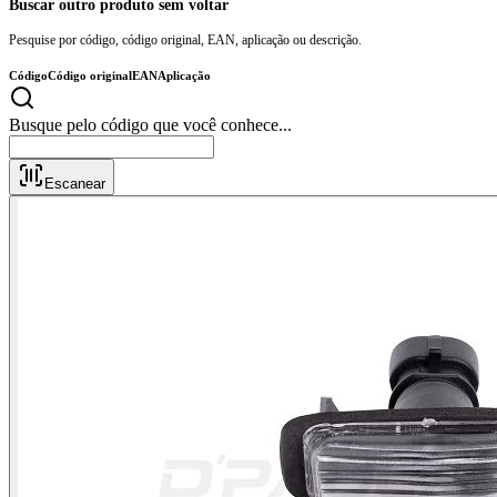
Buscar outro produto sem voltar
Pesquise por código, código original, EAN, aplicação ou descrição.
Código
Código original
EAN
Aplicação
Busque pelo código que você conhece...
Escanear