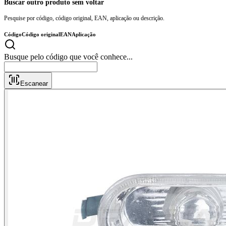
Buscar outro produto sem voltar
Pesquise por código, código original, EAN, aplicação ou descrição.
Código
Código original
EAN
Aplicação
Busque pelo código que você co
Escanear