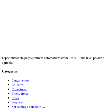
Especialistas em peças elétricas automotivas desde 1990. Linha leve, pesada e
agrícola.
Categorias
Lançamentos
Chicotes
Conectores
Interruptores
Relés
Soquetes
Ver catálogo completo →