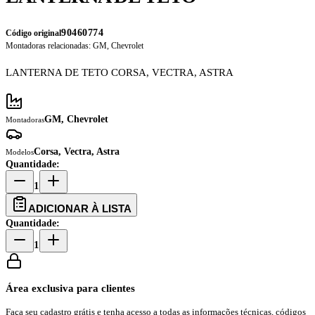
90460774
Código original
Montadoras relacionadas:
GM, Chevrolet
LANTERNA DE TETO CORSA, VECTRA, ASTRA
GM, Chevrolet
Montadoras
Corsa, Vectra, Astra
Modelos
Quantidade:
1
ADICIONAR À LISTA
Quantidade:
1
Área exclusiva para clientes
Faça seu cadastro grátis e tenha acesso a todas as informações técnicas, códigos