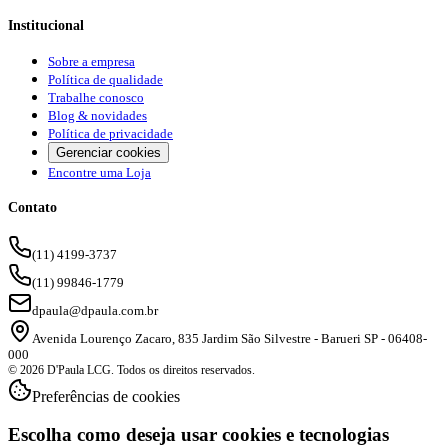
Institucional
Sobre a empresa
Política de qualidade
Trabalhe conosco
Blog & novidades
Política de privacidade
Gerenciar cookies
Encontre uma Loja
Contato
(11) 4199-3737
(11) 99846-1779
dpaula@dpaula.com.br
Avenida Lourenço Zacaro, 835 Jardim São Silvestre - Barueri SP - 06408-
000
© 2026 D'Paula LCG. Todos os direitos reservados.
Preferências de cookies
Escolha como deseja usar cookies e tecnologias