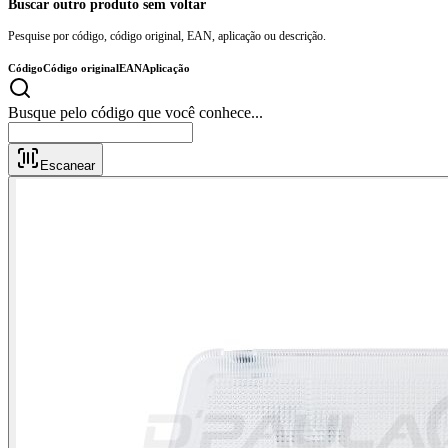
Buscar outro produto sem voltar
Pesquise por código, código original, EAN, aplicação ou descrição.
Código
Código original
EAN
Aplicação
Busque pelo código que você conhece.
Escanear