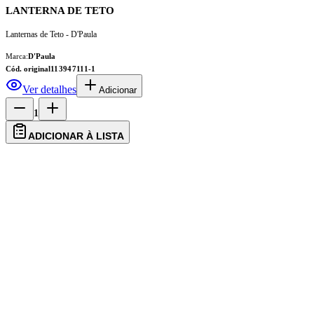
LANTERNA DE TETO
Lanternas de Teto - D'Paula
Marca:
D'Paula
Cód. original
113947111-1
Ver detalhes
Adicionar
1
ADICIONAR À LISTA