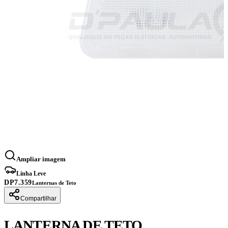
Ampliar imagem
Linha Leve
DP7.359
Lanternas de Teto
Compartilhar
LANTERNA DE TETO