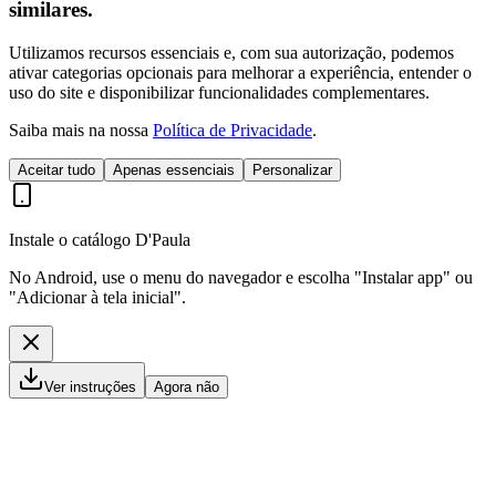
similares.
Utilizamos recursos essenciais e, com sua autorização, podemos
ativar categorias opcionais para melhorar a experiência, entender o
uso do site e disponibilizar funcionalidades complementares.
Saiba mais na nossa
Política de Privacidade
.
Aceitar tudo
Apenas essenciais
Personalizar
Instale o catálogo D'Paula
No Android, use o menu do navegador e escolha "Instalar app" ou
"Adicionar à tela inicial".
Ver instruções
Agora não