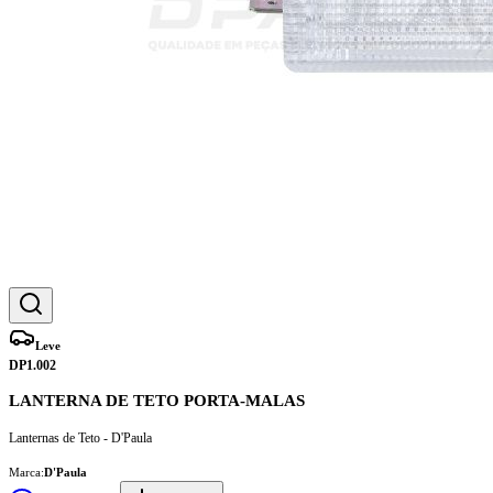
Leve
DP1.002
LANTERNA DE TETO PORTA-MALAS
Lanternas de Teto - D'Paula
Marca:
D'Paula