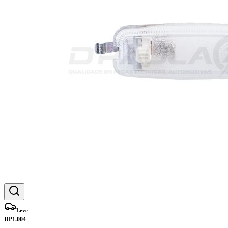
Leve
DP1.004