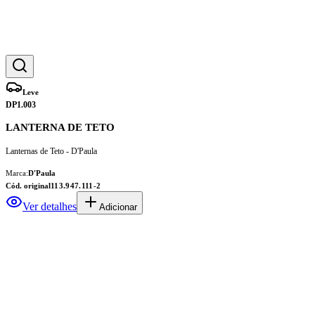
Leve
DP1.003
LANTERNA DE TETO
Lanternas de Teto - D'Paula
Marca:
D'Paula
Cód. original
113.947.111-2
Ver detalhes
Adicionar