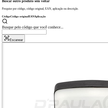
Buscar outro produto sem voltar
Pesquise por código, código original, EAN, aplicação ou descrição.
Código
Código original
EAN
Aplicação
Busque pelo código que você
Escanear