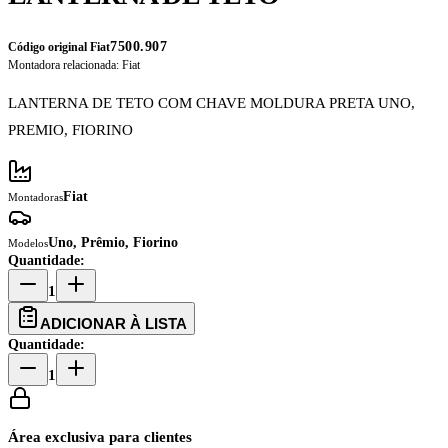
7500.907
Código original Fiat
Montadora relacionada:
Fiat
LANTERNA DE TETO COM CHAVE MOLDURA PRETA UNO,
PREMIO, FIORINO
Fiat
Montadoras
Uno, Prêmio, Fiorino
Modelos
Quantidade:
1
ADICIONAR À LISTA
Quantidade:
1
Área exclusiva para clientes