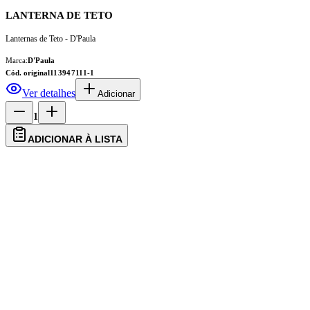
LANTERNA DE TETO
Lanternas de Teto - D'Paula
Marca:
D'Paula
Cód. original
113947111-1
Ver detalhes
Adicionar
1
ADICIONAR À LISTA