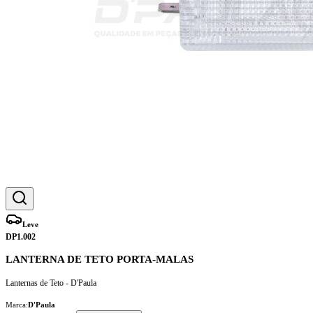
Leve
DP1.002
LANTERNA DE TETO PORTA-MALAS
Lanternas de Teto - D'Paula
Marca:
D'Paula