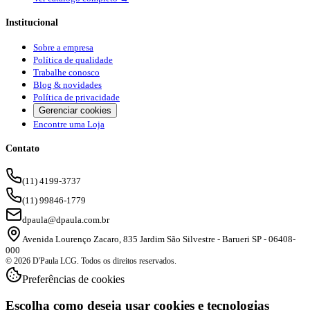
Institucional
Sobre a empresa
Política de qualidade
Trabalhe conosco
Blog & novidades
Política de privacidade
Gerenciar cookies
Encontre uma Loja
Contato
(11) 4199-3737
(11) 99846-1779
dpaula@dpaula.com.br
Avenida Lourenço Zacaro, 835 Jardim São Silvestre - Barueri SP - 06408-
000
© 2026 D'Paula LCG. Todos os direitos reservados.
Preferências de cookies
Escolha como deseja usar cookies e tecnologias