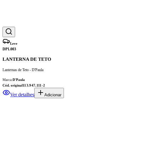
Leve
DP1.003
LANTERNA DE TETO
Lanternas de Teto - D'Paula
Marca:
D'Paula
Cód. original
113.947.111-2
Ver detalhes
Adicionar