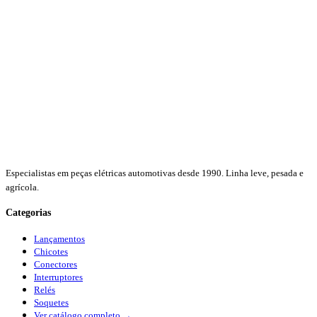
Especialistas em peças elétricas automotivas desde 1990. Linha leve, pesada e
agrícola.
Categorias
Lançamentos
Chicotes
Conectores
Interruptores
Relés
Soquetes
Ver catálogo completo →