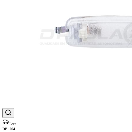
Leve
DP1.004