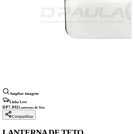
Ampliar imagem
Linha Leve
DP7.092
Lanternas de Teto
Compartilhar
LANTERNA DE TETO