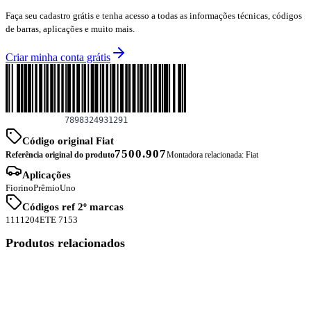
Faça seu cadastro grátis e tenha acesso a todas as informações técnicas, códigos
de barras, aplicações e muito mais.
Criar minha conta grátis
Código original Fiat
7500.907
Referência original do produto
Montadora relacionada:
Fiat
Aplicações
Fiorino
Prêmio
Uno
Códigos ref 2º marcas
1111
204
ETE 7153
Produtos relacionados