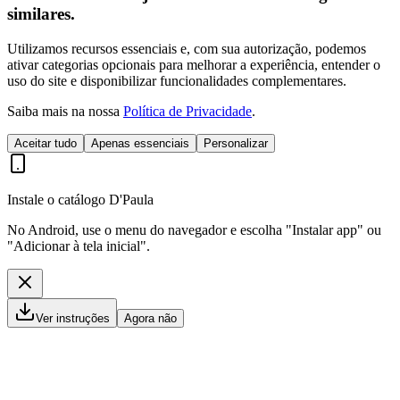
similares.
Utilizamos recursos essenciais e, com sua autorização, podemos
ativar categorias opcionais para melhorar a experiência, entender o
uso do site e disponibilizar funcionalidades complementares.
Saiba mais na nossa
Política de Privacidade
.
Aceitar tudo
Apenas essenciais
Personalizar
Instale o catálogo D'Paula
No Android, use o menu do navegador e escolha "Instalar app" ou
"Adicionar à tela inicial".
Ver instruções
Agora não