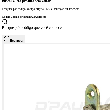
Buscar outro produto sem voltar
Pesquise por código, código original, EAN, aplicação ou descrição.
Código
Código original
EAN
Aplicação
Busque pelo código que você conhece...
Escanear