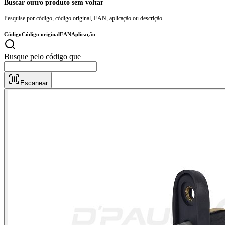
Buscar outro produto sem voltar
Pesquise por código, código original, EAN, aplicação ou descrição.
Código
Código original
EAN
Aplicação
Busqu
Escanear