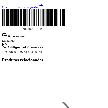
Criar minha conta grátis
Aplicações
Linha Fiat
Códigos ref 2º marcas
206.2089
919.9755-6
ETE9755
Produtos relacionados