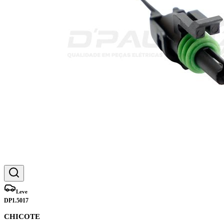
Leve
DP1.5017
CHICOTE