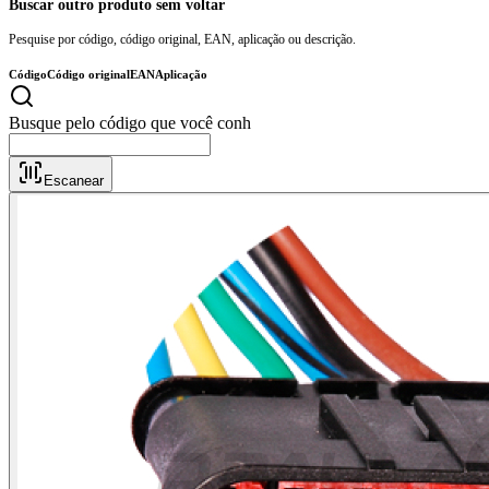
Buscar outro produto sem voltar
Pesquise por código, código original, EAN, aplicação ou descrição.
Código
Código original
EAN
Aplicação
Busque pe
Escanear