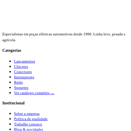
Especialistas em peças elétricas automotivas desde 1990. Linha leve, pesada e
agrícola.
Categorias
Lançamentos
Chicotes
Conectores
Interruptores
Relés
Soquetes
Ver catálogo completo →
Institucional
Sobre a empresa
Política de qualidade
Trabalhe conosco
Blog & novidades