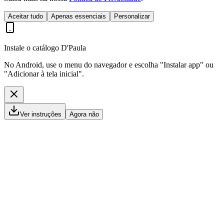
Aceitar tudo
Apenas essenciais
Personalizar
Instale o catálogo D'Paula
No Android, use o menu do navegador e escolha "Instalar app" ou
"Adicionar à tela inicial".
Ver instruções
Agora não