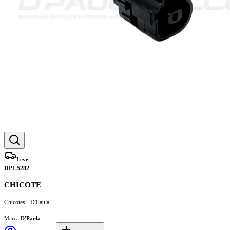
Leve
DP1.5282
CHICOTE
Chicotes - D'Paula
Marca:
D'Paula