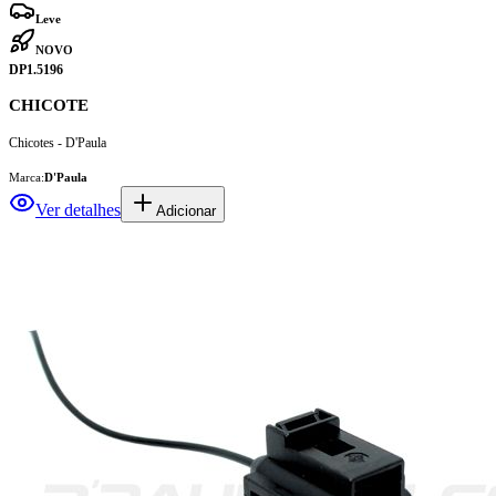
Leve
NOVO
DP1.5196
CHICOTE
Chicotes - D'Paula
Marca:
D'Paula
Ver detalhes
Adicionar