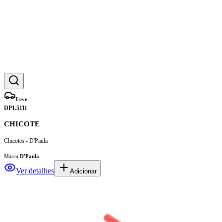
Leve
DP1.5111
CHICOTE
Chicotes - D'Paula
Marca:
D'Paula
Ver detalhes
Adicionar