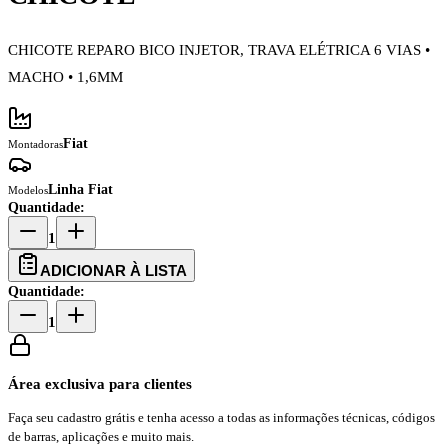
CHICOTE REPARO BICO INJETOR, TRAVA ELÉTRICA 6 VIAS •
MACHO • 1,6MM
Fiat
Montadoras
Linha Fiat
Modelos
Quantidade:
1
ADICIONAR À LISTA
Quantidade:
1
Área exclusiva para clientes
Faça seu cadastro grátis e tenha acesso a todas as informações técnicas, códigos
de barras, aplicações e muito mais.