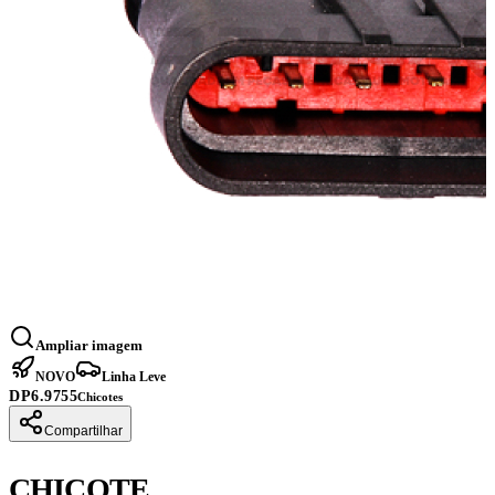
Ampliar imagem
NOVO
Linha Leve
DP6.9755
Chicotes
Compartilhar
CHICOTE