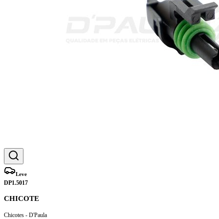
Leve
DP1.5017
CHICOTE
Chicotes - D'Paula