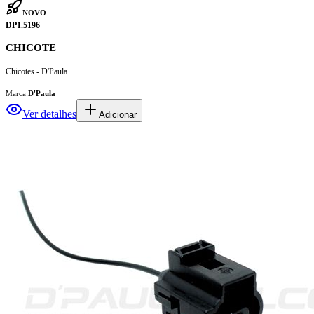
NOVO
DP1.5196
CHICOTE
Chicotes - D'Paula
Marca:
D'Paula
Ver detalhes
Adicionar