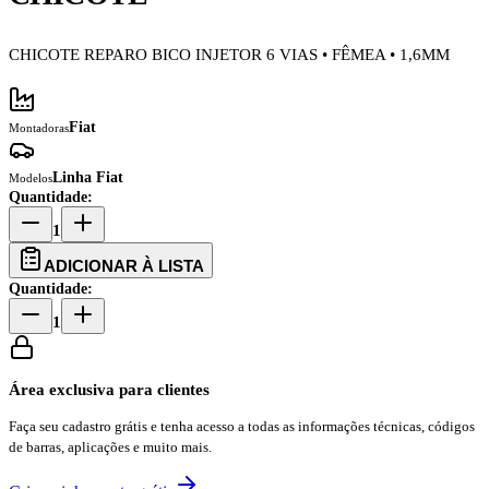
CHICOTE REPARO BICO INJETOR 6 VIAS • FÊMEA • 1,6MM
Fiat
Montadoras
Linha Fiat
Modelos
Quantidade:
1
ADICIONAR À LISTA
Quantidade:
1
Área exclusiva para clientes
Faça seu cadastro grátis e tenha acesso a todas as informações técnicas, códigos
de barras, aplicações e muito mais.