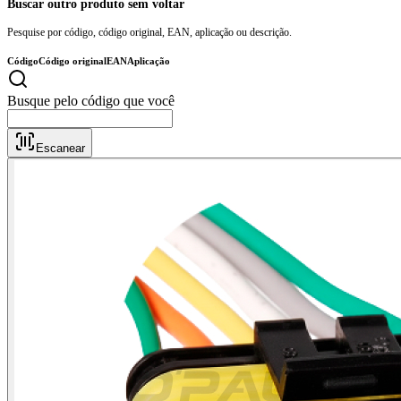
Buscar outro produto sem voltar
Pesquise por código, código original, EAN, aplicação ou descrição.
Código
Código original
EAN
Aplicação
Bus
Escanear