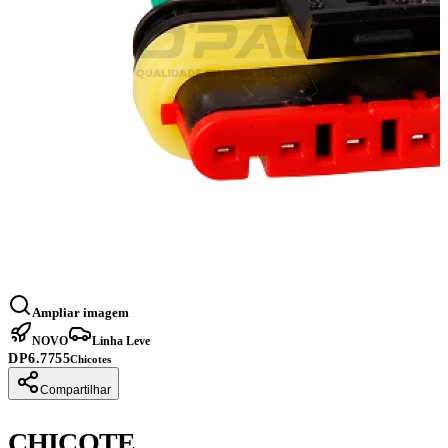
Ampliar imagem
NOVO
Linha Leve
DP6.7755
Chicotes
Compartilhar
CHICOTE