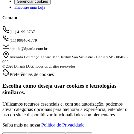
Gerenciar cookies
Encontre uma Loja
Contato
(11) 4199-3737
(11) 99846-1779
dpaula@dpaula.com.br
Avenida Lourenço Zacaro, 835 Jardim São Silvestre - Barueri SP - 06408-
000
© 2026 D'Paula LCG. Todos os direitos reservados.
Preferências de cookies
Escolha como deseja usar cookies e tecnologias
similares.
Utilizamos recursos essenciais e, com sua autorização, podemos
ativar categorias opcionais para melhorar a experiência, entender o
uso do site e disponibilizar funcionalidades complementares.
Saiba mais na nossa
Política de Privacidade
.