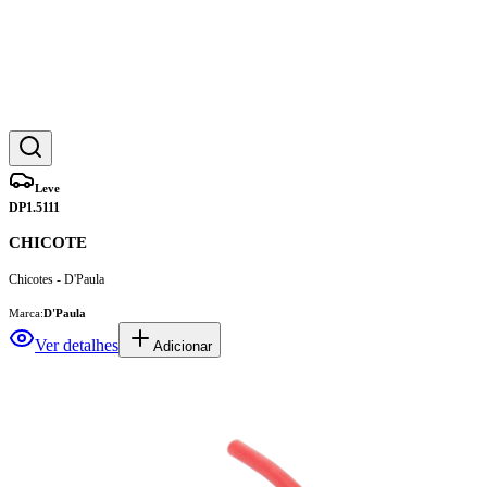
Leve
DP1.5111
CHICOTE
Chicotes - D'Paula
Marca:
D'Paula
Ver detalhes
Adicionar