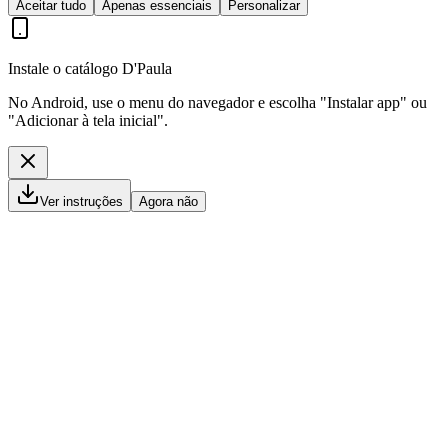
Aceitar tudo
Apenas essenciais
Personalizar
Instale o catálogo D'Paula
No Android, use o menu do navegador e escolha "Instalar app" ou
"Adicionar à tela inicial".
Ver instruções
Agora não