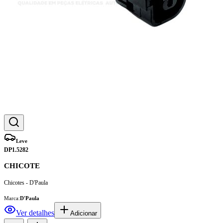
Leve
DP1.5282
CHICOTE
Chicotes - D'Paula
Marca:
D'Paula
Ver detalhes
Adicionar