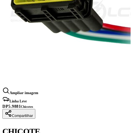
Ampliar imagem
Linha Leve
DP5.9881
Chicotes
Compartilhar
CHICOTE