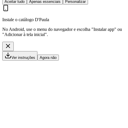
Aceitar tudo
Apenas essenciais
Personalizar
Instale o catálogo D'Paula
No Android, use o menu do navegador e escolha "Instalar app" ou
"Adicionar à tela inicial".
Ver instruções
Agora não