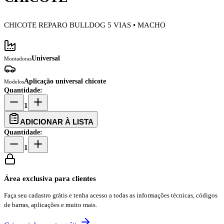
CHICOTE REPARO BULLDOG 5 VIAS • MACHO
Universal
Montadoras
Aplicação universal chicote
Modelos
Quantidade:
1
ADICIONAR À LISTA
Quantidade:
1
Área exclusiva para clientes
Faça seu cadastro grátis e tenha acesso a todas as informações técnicas, códigos
de barras, aplicações e muito mais.