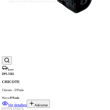
Leve
DP1.5282
CHICOTE
Chicotes - D'Paula
Marca:
D'Paula
Ver detalhes
Adicionar