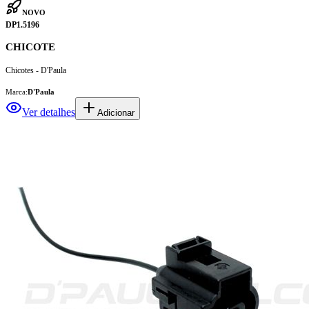
NOVO
DP1.5196
CHICOTE
Chicotes - D'Paula
Marca:
D'Paula
Ver detalhes
Adicionar