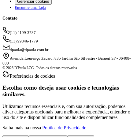
Gerenciar cookies
Encontre uma Loja
Contato
(11) 4199-3737
(11) 99846-1779
dpaula@dpaula.com.br
Avenida Lourenço Zacaro, 835 Jardim São Silvestre - Barueri SP - 06408-
000
© 2026 D'Paula LCG. Todos os direitos reservados.
Preferências de cookies
Escolha como deseja usar cookies e tecnologias
similares.
Utilizamos recursos essenciais e, com sua autorização, podemos
ativar categorias opcionais para melhorar a experiência, entender o
uso do site e disponibilizar funcionalidades complementares.
Saiba mais na nossa
Política de Privacidade
.