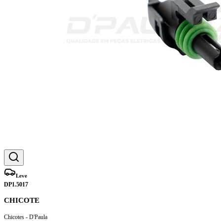
Leve
DP1.5017
CHICOTE
Chicotes - D'Paula