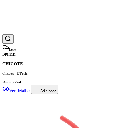
Leve
DP1.5111
CHICOTE
Chicotes - D'Paula
Marca:
D'Paula
Ver detalhes
Adicionar