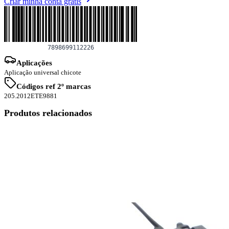
Criar minha conta grátis
Aplicações
Aplicação universal chicote
Códigos ref 2º marcas
205.2012
ETE9881
Produtos relacionados