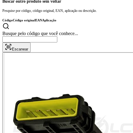
Buscar outro produto sem voltar
Pesquise por código, código original, EAN, aplicação ou descrição.
Código
Código original
EAN
Aplicação
Busque pelo código que você conhece..
Escanear