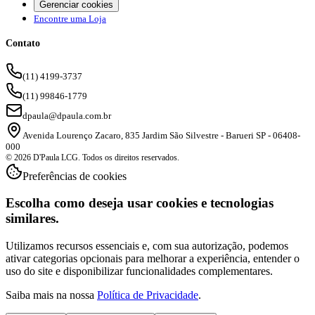
Gerenciar cookies
Encontre uma Loja
Contato
(11) 4199-3737
(11) 99846-1779
dpaula@dpaula.com.br
Avenida Lourenço Zacaro, 835 Jardim São Silvestre - Barueri SP - 06408-
000
© 2026 D'Paula LCG. Todos os direitos reservados.
Preferências de cookies
Escolha como deseja usar cookies e tecnologias
similares.
Utilizamos recursos essenciais e, com sua autorização, podemos
ativar categorias opcionais para melhorar a experiência, entender o
uso do site e disponibilizar funcionalidades complementares.
Saiba mais na nossa
Política de Privacidade
.