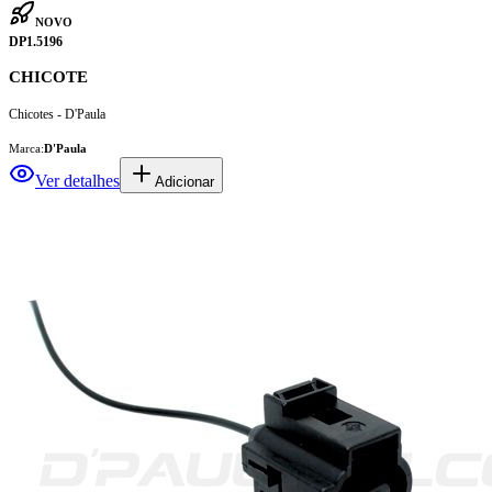
NOVO
DP1.5196
CHICOTE
Chicotes - D'Paula
Marca:
D'Paula
Ver detalhes
Adicionar