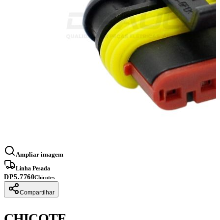
Ampliar imagem
Linha Pesada
DP5.7760
Chicotes
Compartilhar
CHICOTE