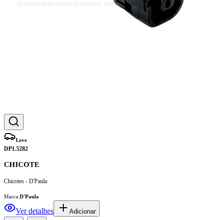
Leve
DP1.5282
CHICOTE
Chicotes - D'Paula
Marca:
D'Paula
Ver detalhes
Adicionar