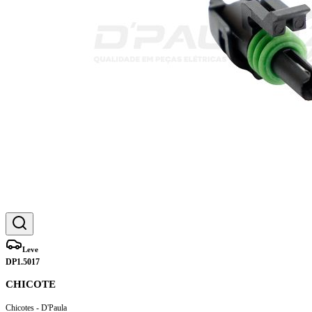
Leve
DP1.5017
CHICOTE
Chicotes - D'Paula