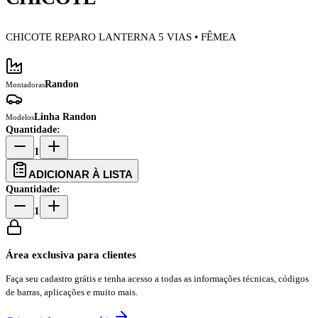
CHICOTE REPARO LANTERNA 5 VIAS • FÊMEA
Randon
Montadoras
Linha Randon
Modelos
Quantidade:
1
ADICIONAR À LISTA
Quantidade:
1
Área exclusiva para clientes
Faça seu cadastro grátis e tenha acesso a todas as informações técnicas, códigos
de barras, aplicações e muito mais.