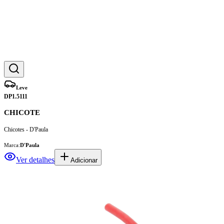
Leve
DP1.5111
CHICOTE
Chicotes - D'Paula
Marca:
D'Paula
Ver detalhes
Adicionar