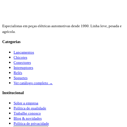
Especialistas em peças elétricas automotivas desde 1990. Linha leve, pesada e
agrícola.
Categorias
Lançamentos
Chicotes
Conectores
Interruptores
Relés
Soquetes
Ver catálogo completo →
Institucional
Sobre a empresa
Política de qualidade
Trabalhe conosco
Blog & novidades
Política de privacidade