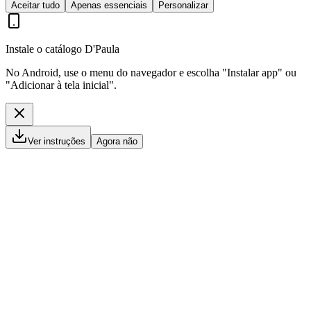
Aceitar tudo
Apenas essenciais
Personalizar
Instale o catálogo D'Paula
No Android, use o menu do navegador e escolha "Instalar app" ou
"Adicionar à tela inicial".
Ver instruções
Agora não