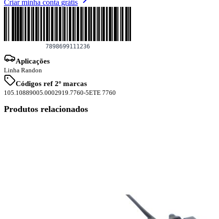
Criar minha conta grátis
Aplicações
Linha Randon
Códigos ref 2º marcas
105.1088
9005.0002
919.7760-5
ETE 7760
Produtos relacionados