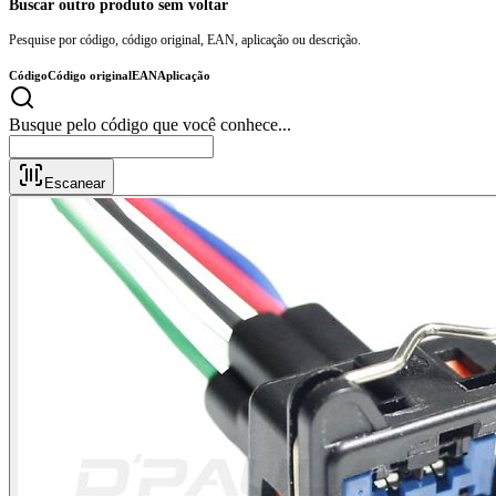
Buscar outro produto sem voltar
Pesquise por código, código original, EAN, aplicação ou descrição.
Código
Código original
EAN
Aplicação
Busque pelo código que você conhe
Escanear