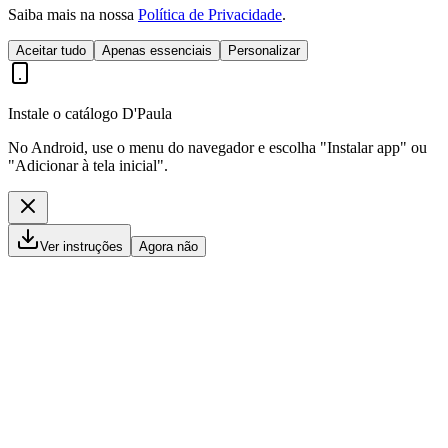
Saiba mais na nossa
Política de Privacidade
.
Aceitar tudo
Apenas essenciais
Personalizar
Instale o catálogo D'Paula
No Android, use o menu do navegador e escolha "Instalar app" ou
"Adicionar à tela inicial".
Ver instruções
Agora não