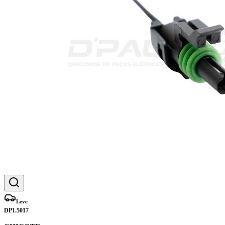
Leve
DP1.5017