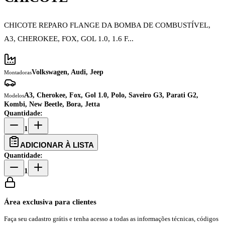
CHICOTE REPARO FLANGE DA BOMBA DE COMBUSTÍVEL,
A3, CHEROKEE, FOX, GOL 1.0, 1.6 F...
Volkswagen, Audi, Jeep
Montadoras
A3, Cherokee, Fox, Gol 1.0, Polo, Saveiro G3, Parati G2,
Modelos
Kombi, New Beetle, Bora, Jetta
Quantidade:
1
ADICIONAR À LISTA
Quantidade:
1
Área exclusiva para clientes
Faça seu cadastro grátis e tenha acesso a todas as informações técnicas, códigos