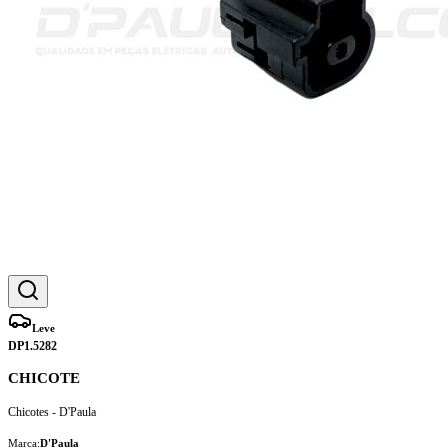
Leve
DP1.5282
CHICOTE
Chicotes - D'Paula
Marca:
D'Paula