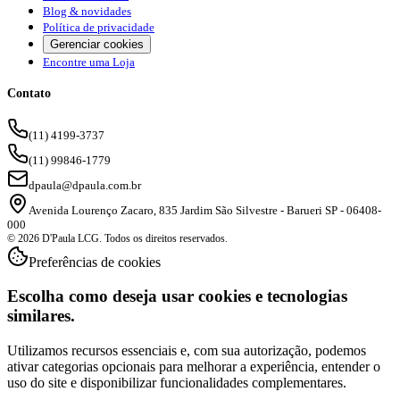
Blog & novidades
Política de privacidade
Gerenciar cookies
Encontre uma Loja
Contato
(11) 4199-3737
(11) 99846-1779
dpaula@dpaula.com.br
Avenida Lourenço Zacaro, 835 Jardim São Silvestre - Barueri SP - 06408-
000
© 2026 D'Paula LCG. Todos os direitos reservados.
Preferências de cookies
Escolha como deseja usar cookies e tecnologias
similares.
Utilizamos recursos essenciais e, com sua autorização, podemos
ativar categorias opcionais para melhorar a experiência, entender o
uso do site e disponibilizar funcionalidades complementares.