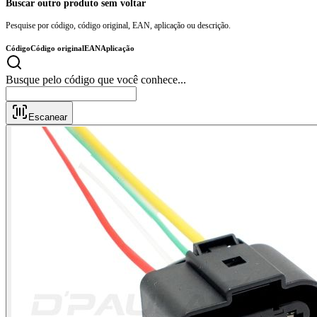
Buscar outro produto sem voltar
Pesquise por código, código original, EAN, aplicação ou descrição.
Código
Código original
EAN
Aplicação
Busque pelo código que você c
Escanear