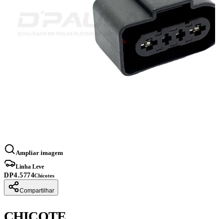
Ampliar imagem
Linha Leve
DP4.5774
Chicotes
Compartilhar
CHICOTE