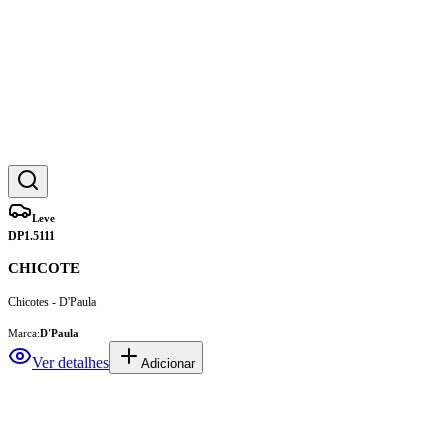
Leve
DP1.5111
CHICOTE
Chicotes - D'Paula
Marca:
D'Paula
Ver detalhes
Adicionar