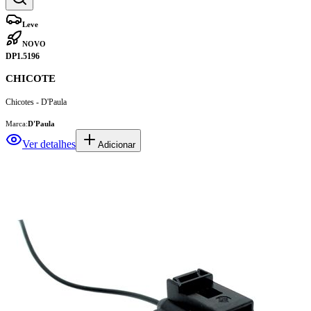
Leve
NOVO
DP1.5196
CHICOTE
Chicotes - D'Paula
Marca:
D'Paula
Ver detalhes
Adicionar