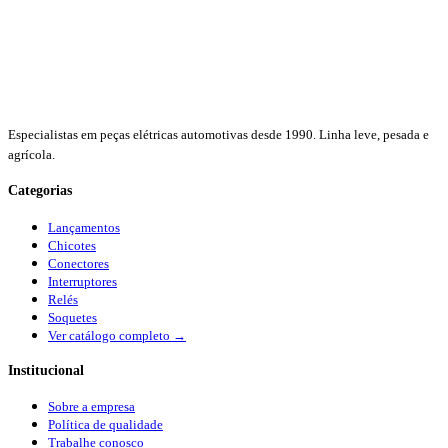
Especialistas em peças elétricas automotivas desde 1990. Linha leve, pesada e
agrícola.
Categorias
Lançamentos
Chicotes
Conectores
Interruptores
Relés
Soquetes
Ver catálogo completo →
Institucional
Sobre a empresa
Política de qualidade
Trabalhe conosco