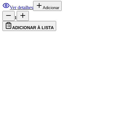
Ver detalhes
Adicionar
1
ADICIONAR À LISTA