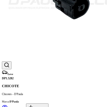
Leve
DP1.5282
CHICOTE
Chicotes - D'Paula
Marca:
D'Paula