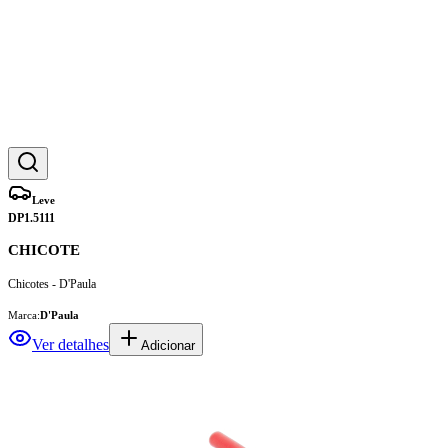
Leve
DP1.5111
CHICOTE
Chicotes - D'Paula
Marca:
D'Paula
Ver detalhes
Adicionar