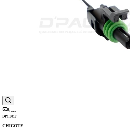
Leve
DP1.5017
CHICOTE