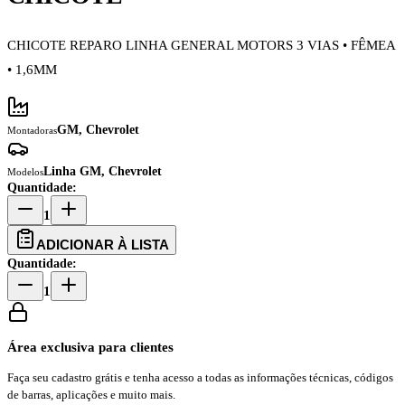
CHICOTE REPARO LINHA GENERAL MOTORS 3 VIAS • FÊMEA
• 1,6MM
GM, Chevrolet
Montadoras
Linha GM, Chevrolet
Modelos
Quantidade:
1
ADICIONAR À LISTA
Quantidade:
1
Área exclusiva para clientes
Faça seu cadastro grátis e tenha acesso a todas as informações técnicas, códigos
de barras, aplicações e muito mais.