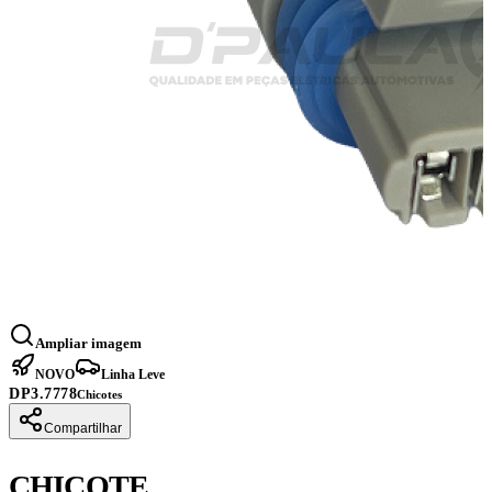
Ampliar imagem
NOVO
Linha Leve
DP3.7778
Chicotes
Compartilhar
CHICOTE