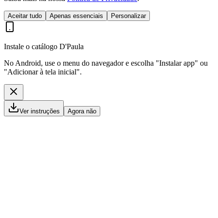
Aceitar tudo
Apenas essenciais
Personalizar
Instale o catálogo D'Paula
No Android, use o menu do navegador e escolha "Instalar app" ou
"Adicionar à tela inicial".
Ver instruções
Agora não