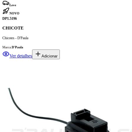
Leve
NOVO
DP1.5196
CHICOTE
Chicotes - D'Paula
Marca:
D'Paula
Ver detalhes
Adicionar