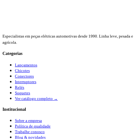
Especialistas em peças elétricas automotivas desde 1990. Linha leve, pesada e
agrícola.
Categorias
Lançamentos
Chicotes
Conectores
Interruptores
Relés
Soquetes
Ver catálogo completo →
Institucional
Sobre a empresa
Política de qualidade
Trabalhe conosco
Blog & novidades