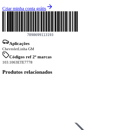
Criar minha conta grátis
Aplicações
Chevrolet
Linha GM
Códigos ref 2º marcas
103.1063
ETE7778
Produtos relacionados