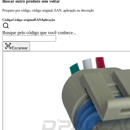
Buscar outro produto sem voltar
Pesquise por código, código original, EAN, aplicação ou descrição.
Código
Código original
EAN
Aplicação
Busque pelo código que você conhece..
Escanear