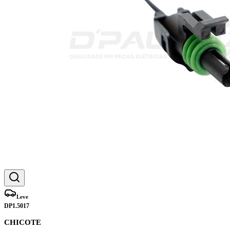
Leve
DP1.5017
CHICOTE