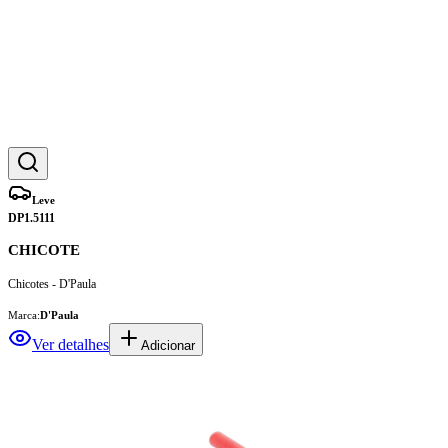
Leve
DP1.5111
CHICOTE
Chicotes - D'Paula
Marca:
D'Paula
Ver detalhes
Adicionar