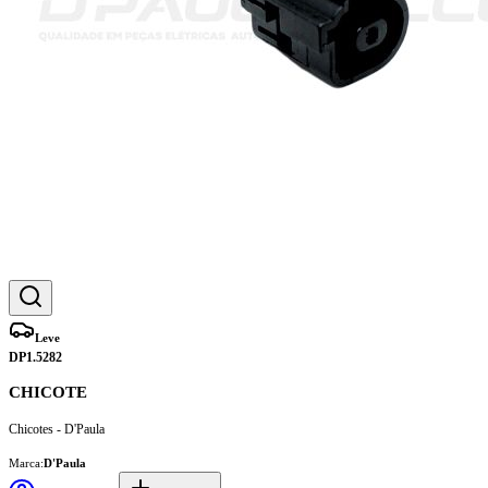
Leve
DP1.5282
CHICOTE
Chicotes - D'Paula
Marca:
D'Paula
Ver detalhes
Adicionar