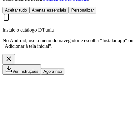
Aceitar tudo
Apenas essenciais
Personalizar
Instale o catálogo D'Paula
No Android, use o menu do navegador e escolha "Instalar app" ou
"Adicionar à tela inicial".
Ver instruções
Agora não