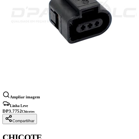
Ampliar imagem
Linha Leve
DP3.7752
Chicotes
Compartilhar
CHICOTE