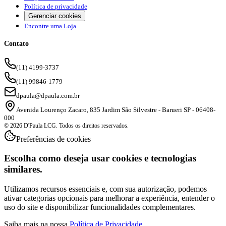
Gerenciar cookies
Encontre uma Loja
Contato
(11) 4199-3737
(11) 99846-1779
dpaula@dpaula.com.br
Avenida Lourenço Zacaro, 835 Jardim São Silvestre - Barueri SP - 06408-
000
© 2026 D'Paula LCG. Todos os direitos reservados.
Preferências de cookies
Escolha como deseja usar cookies e tecnologias
similares.
Utilizamos recursos essenciais e, com sua autorização, podemos
ativar categorias opcionais para melhorar a experiência, entender o
uso do site e disponibilizar funcionalidades complementares.
Saiba mais na nossa
Política de Privacidade
.