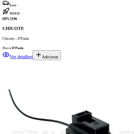
NOVO
DP1.5196
CHICOTE
Chicotes - D'Paula
Marca:
D'Paula
Ver detalhes
Adicionar