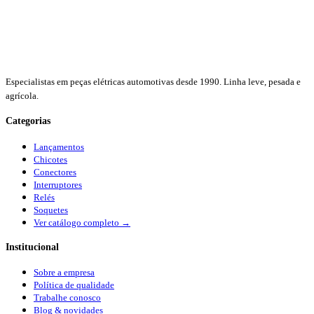
Especialistas em peças elétricas automotivas desde 1990. Linha leve, pesada e
agrícola.
Categorias
Lançamentos
Chicotes
Conectores
Interruptores
Relés
Soquetes
Ver catálogo completo →
Institucional
Sobre a empresa
Política de qualidade
Trabalhe conosco
Blog & novidades
Política de privacidade