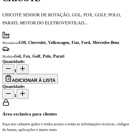
CHICOTE SENSOR DE ROTAÇÃO, GOL, FOX, GOLF, POLO,
PARATI, MOTOR DO ELETROVENTILAD...
GM, Chevrolet, Volkswagen, Fiat, Ford, Mercedes-Benz
Montadoras
Gol, Fox, Golf, Polo, Parati
Modelos
Quantidade:
1
ADICIONAR À LISTA
Quantidade:
1
Área exclusiva para clientes
Faça seu cadastro grátis e tenha acesso a todas as informações técnicas, códigos
de barras, aplicações e muito mais.