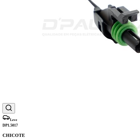
Leve
DP1.5017
CHICOTE