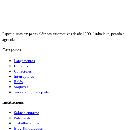
Especialistas em peças elétricas automotivas desde 1990. Linha leve, pesada e
agrícola.
Categorias
Lançamentos
Chicotes
Conectores
Interruptores
Relés
Soquetes
Ver catálogo completo →
Institucional
Sobre a empresa
Política de qualidade
Trabalhe conosco
Blog & novidades