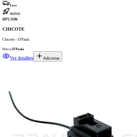
Leve
NOVO
DP1.5196
CHICOTE
Chicotes - D'Paula
Marca:
D'Paula
Ver detalhes
Adicionar