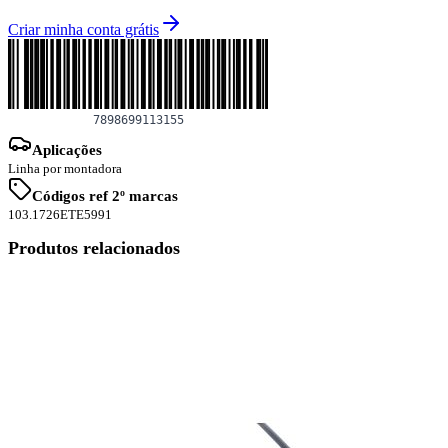
Criar minha conta grátis
Aplicações
Linha por montadora
Códigos ref 2º marcas
103.1726
ETE5991
Produtos relacionados