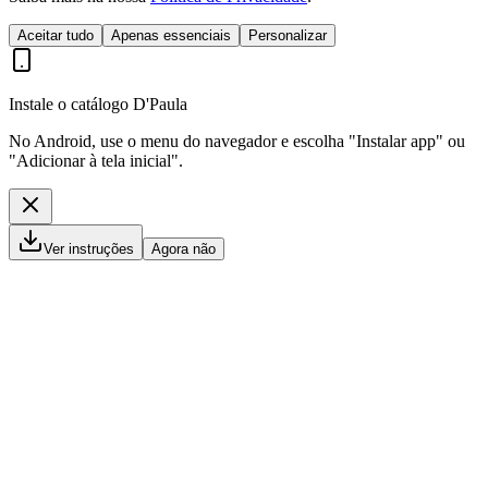
Aceitar tudo
Apenas essenciais
Personalizar
Instale o catálogo D'Paula
No Android, use o menu do navegador e escolha "Instalar app" ou
"Adicionar à tela inicial".
Ver instruções
Agora não