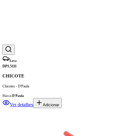
Leve
DP1.5111
CHICOTE
Chicotes - D'Paula
Marca:
D'Paula
Ver detalhes
Adicionar