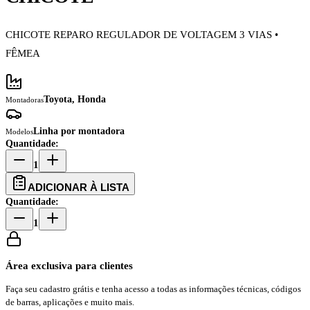
CHICOTE REPARO REGULADOR DE VOLTAGEM 3 VIAS •
FÊMEA
Toyota, Honda
Montadoras
Linha por montadora
Modelos
Quantidade:
1
ADICIONAR À LISTA
Quantidade:
1
Área exclusiva para clientes
Faça seu cadastro grátis e tenha acesso a todas as informações técnicas, códigos
de barras, aplicações e muito mais.