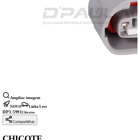
Ampliar imagem
NOVO
Linha Leve
DP3.5991
Chicotes
Compartilhar
CHICOTE