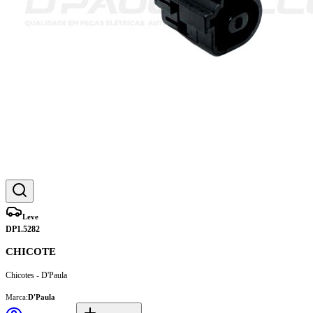
Leve
DP1.5282
CHICOTE
Chicotes - D'Paula
Marca:
D'Paula