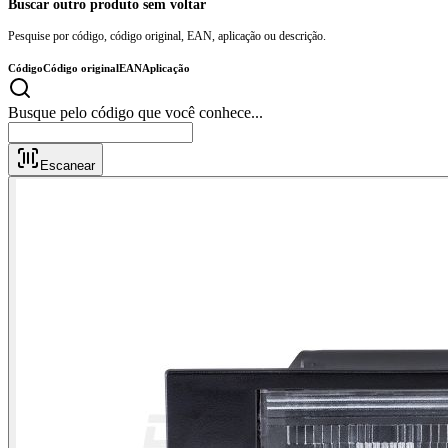
Buscar outro produto sem voltar
Pesquise por código, código original, EAN, aplicação ou descrição.
Código
Código original
EAN
Aplicação
Busque pelo código que você conhece..
Escanear