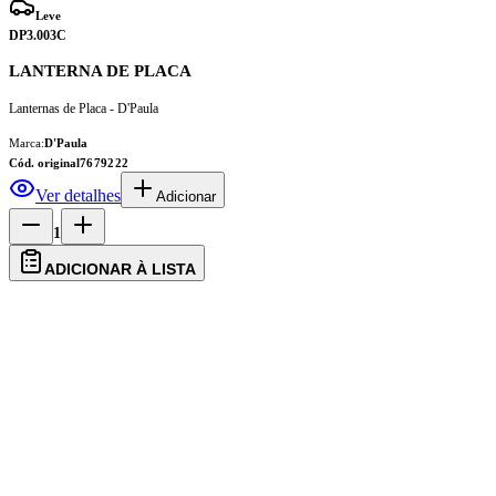
Leve
DP3.003C
LANTERNA DE PLACA
Lanternas de Placa - D'Paula
Marca:
D'Paula
Cód. original
7679222
Ver detalhes
Adicionar
1
ADICIONAR À LISTA