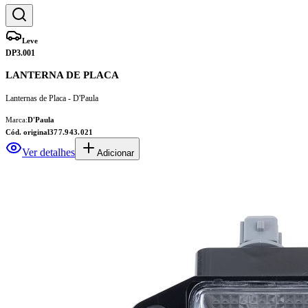
Leve
DP3.001
LANTERNA DE PLACA
Lanternas de Placa - D'Paula
Marca:
D'Paula
Cód. original
377.943.021
Ver detalhes
Adicionar