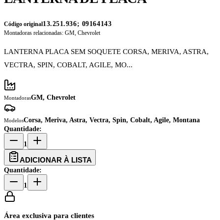
13.251.936; 09164143
Código original
Montadoras relacionadas:
GM, Chevrolet
LANTERNA PLACA SEM SOQUETE CORSA, MERIVA, ASTRA,
VECTRA, SPIN, COBALT, AGILE, MO...
GM, Chevrolet
Montadoras
Corsa, Meriva, Astra, Vectra, Spin, Cobalt, Agile, Montana
Modelos
Quantidade:
1
ADICIONAR À LISTA
Quantidade:
1
Área exclusiva para clientes