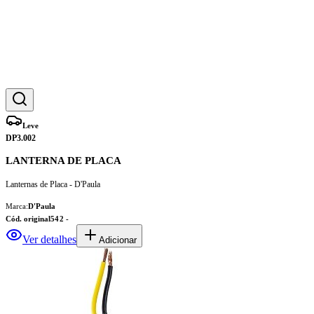
Leve
DP3.002
LANTERNA DE PLACA
Lanternas de Placa - D'Paula
Marca:
D'Paula
Cód. original
542 -
Ver detalhes
Adicionar