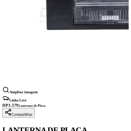
Ampliar imagem
Linha Leve
DP3.379
Lanternas de Placa
Compartilhar
LANTERNA DE PLACA