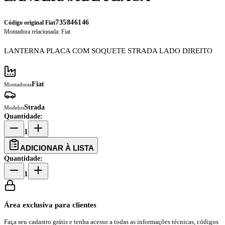
735846146
Código original Fiat
Montadora relacionada:
Fiat
LANTERNA PLACA COM SOQUETE STRADA LADO DIREITO
Fiat
Montadoras
Strada
Modelos
Quantidade:
1
ADICIONAR À LISTA
Quantidade:
1
Área exclusiva para clientes
Faça seu cadastro grátis e tenha acesso a todas as informações técnicas, códigos