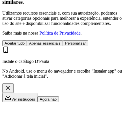
similares.
Utilizamos recursos essenciais e, com sua autorização, podemos
ativar categorias opcionais para melhorar a experiência, entender o
uso do site e disponibilizar funcionalidades complementares.
Saiba mais na nossa
Política de Privacidade
.
Aceitar tudo
Apenas essenciais
Personalizar
Instale o catálogo D'Paula
No Android, use o menu do navegador e escolha "Instalar app" ou
"Adicionar à tela inicial".
Ver instruções
Agora não