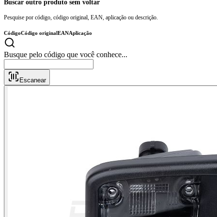
Buscar outro produto sem voltar
Pesquise por código, código original, EAN, aplicação ou descrição.
Código
Código original
EAN
Aplicação
Busque pelo código que você conhec
Escanear