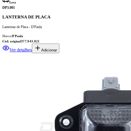
Leve
DP3.001
LANTERNA DE PLACA
Lanternas de Placa - D'Paula
Marca:
D'Paula
Cód. original
377.943.021
Ver detalhes
Adicionar