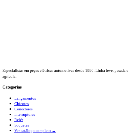
Especialistas em peças elétricas automotivas desde 1990. Linha leve, pesada e
agrícola.
Categorias
Lançamentos
Chicotes
Conectores
Interruptores
Relés
Soquetes
Ver catálogo completo →