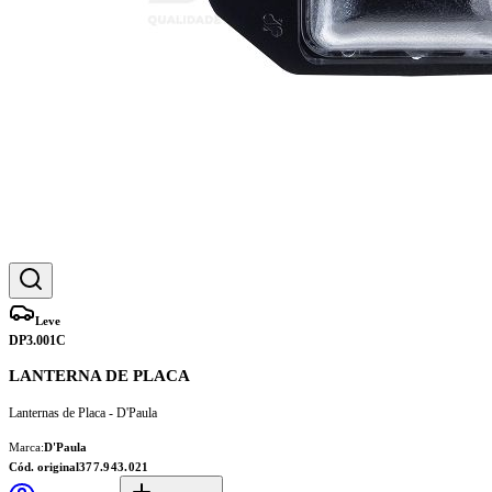
Leve
DP3.001C
LANTERNA DE PLACA
Lanternas de Placa - D'Paula
Marca:
D'Paula
Cód. original
377.943.021