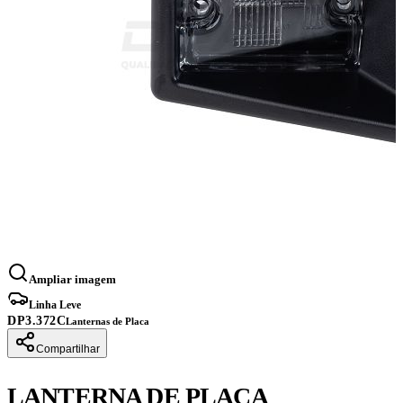
Ampliar imagem
Linha Leve
DP3.372C
Lanternas de Placa
Compartilhar
LANTERNA DE PLACA