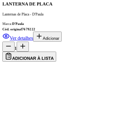
LANTERNA DE PLACA
Lanternas de Placa - D'Paula
Marca:
D'Paula
Cód. original
7679222
Ver detalhes
Adicionar
1
ADICIONAR À LISTA