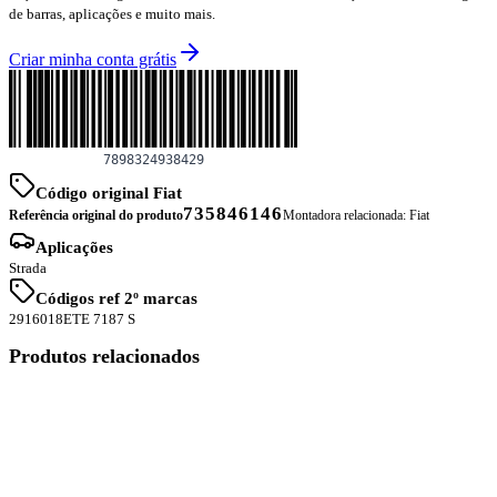
de barras, aplicações e muito mais.
Criar minha conta grátis
Código original Fiat
735846146
Referência original do produto
Montadora relacionada:
Fiat
Aplicações
Strada
Códigos ref 2º marcas
291
6018
ETE 7187 S
Produtos relacionados