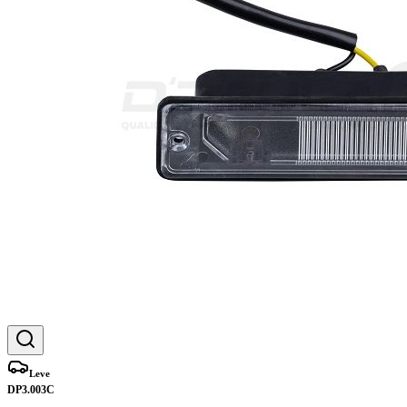
Leve
DP3.003C