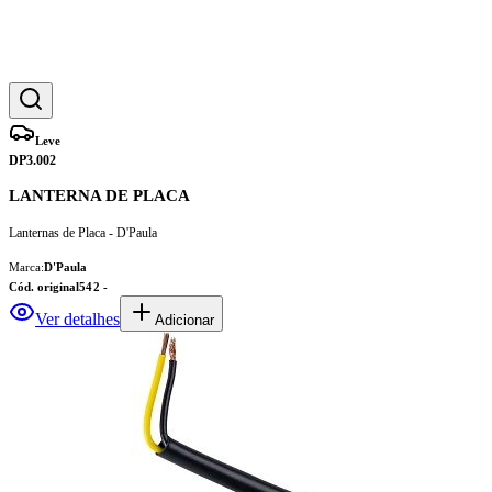
Leve
DP3.002
LANTERNA DE PLACA
Lanternas de Placa - D'Paula
Marca:
D'Paula
Cód. original
542 -
Ver detalhes
Adicionar