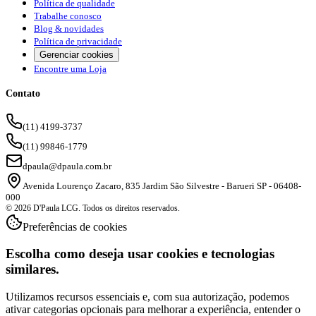
Política de qualidade
Trabalhe conosco
Blog & novidades
Política de privacidade
Gerenciar cookies
Encontre uma Loja
Contato
(11) 4199-3737
(11) 99846-1779
dpaula@dpaula.com.br
Avenida Lourenço Zacaro, 835 Jardim São Silvestre - Barueri SP - 06408-
000
© 2026 D'Paula LCG. Todos os direitos reservados.
Preferências de cookies
Escolha como deseja usar cookies e tecnologias
similares.
Utilizamos recursos essenciais e, com sua autorização, podemos
ativar categorias opcionais para melhorar a experiência, entender o