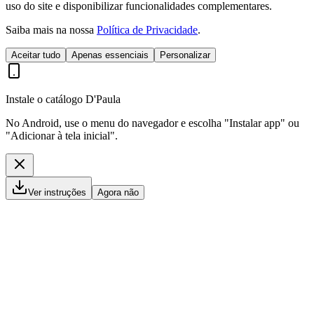
uso do site e disponibilizar funcionalidades complementares.
Saiba mais na nossa
Política de Privacidade
.
Aceitar tudo
Apenas essenciais
Personalizar
Instale o catálogo D'Paula
No Android, use o menu do navegador e escolha "Instalar app" ou
"Adicionar à tela inicial".
Ver instruções
Agora não