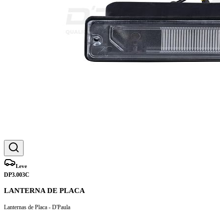
Leve
DP3.003C
LANTERNA DE PLACA
Lanternas de Placa - D'Paula