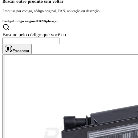
Buscar outro produto sem voltar
Pesquise por código, código original, EAN, aplicação ou descrição.
Código
Código original
EAN
Aplicação
Busque pe
Escanear