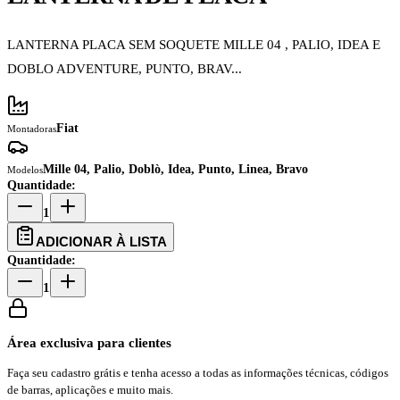
LANTERNA PLACA SEM SOQUETE MILLE 04 , PALIO, IDEA E
DOBLO ADVENTURE, PUNTO, BRAV...
Fiat
Montadoras
Mille 04, Palio, Doblò, Idea, Punto, Linea, Bravo
Modelos
Quantidade:
1
ADICIONAR À LISTA
Quantidade:
1
Área exclusiva para clientes
Faça seu cadastro grátis e tenha acesso a todas as informações técnicas, códigos
de barras, aplicações e muito mais.