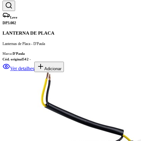
Leve
DP3.002
LANTERNA DE PLACA
Lanternas de Placa - D'Paula
Marca:
D'Paula
Cód. original
542 -
Ver detalhes
Adicionar