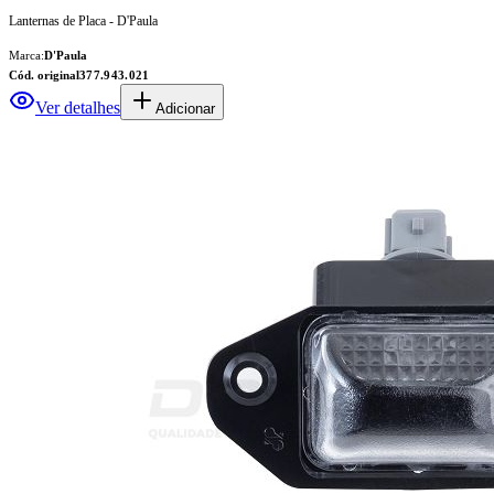
Lanternas de Placa - D'Paula
Marca:
D'Paula
Cód. original
377.943.021
Ver detalhes
Adicionar