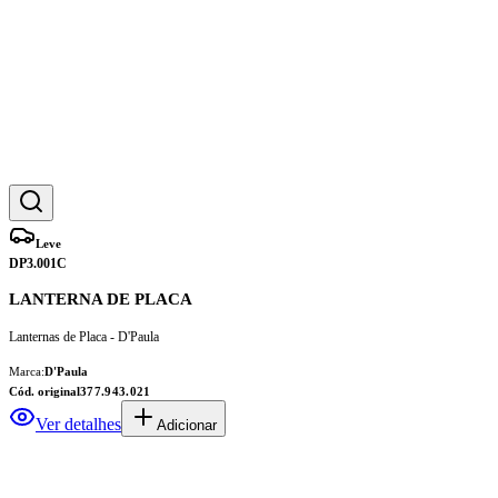
Leve
DP3.001C
LANTERNA DE PLACA
Lanternas de Placa - D'Paula
Marca:
D'Paula
Cód. original
377.943.021
Ver detalhes
Adicionar