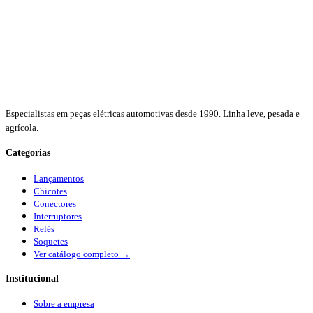
Especialistas em peças elétricas automotivas desde 1990. Linha leve, pesada e
agrícola.
Categorias
Lançamentos
Chicotes
Conectores
Interruptores
Relés
Soquetes
Ver catálogo completo →
Institucional
Sobre a empresa