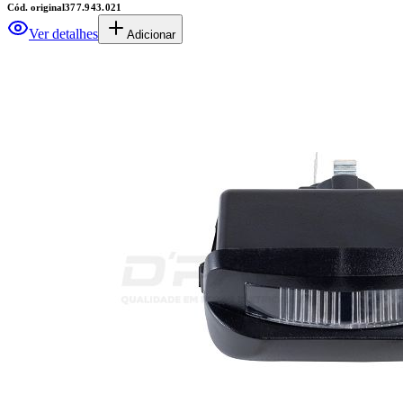
Cód. original
377.943.021
Ver detalhes
Adicionar