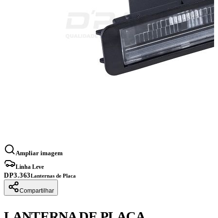
Ampliar imagem
Linha Leve
DP3.363
Lanternas de Placa
Compartilhar
LANTERNA DE PLACA