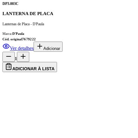
DP3.003C
LANTERNA DE PLACA
Lanternas de Placa - D'Paula
Marca:
D'Paula
Cód. original
7679222
Ver detalhes
Adicionar
1
ADICIONAR À LISTA