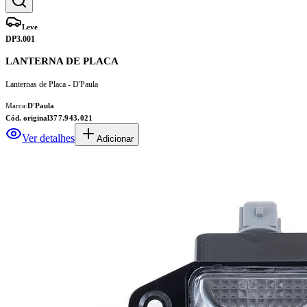
Leve
DP3.001
LANTERNA DE PLACA
Lanternas de Placa - D'Paula
Marca:
D'Paula
Cód. original
377.943.021
Ver detalhes
Adicionar