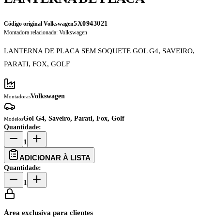
5X0943021
Código original Volkswagen
Montadora relacionada:
Volkswagen
LANTERNA DE PLACA SEM SOQUETE GOL G4, SAVEIRO,
PARATI, FOX, GOLF
Volkswagen
Montadoras
Gol G4, Saveiro, Parati, Fox, Golf
Modelos
Quantidade:
1
ADICIONAR À LISTA
Quantidade:
1
Área exclusiva para clientes