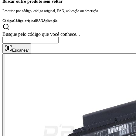
Buscar outro produto sem voltar
Pesquise por código, código original, EAN, aplicação ou descrição.
Código
Código original
EAN
Aplicação
Busque pelo código que você conhe
Escanear