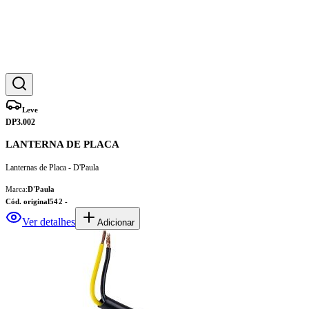
Leve
DP3.002
LANTERNA DE PLACA
Lanternas de Placa - D'Paula
Marca:
D'Paula
Cód. original
542 -
Ver detalhes
Adicionar