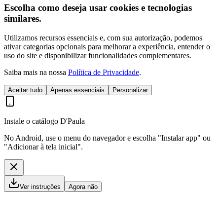
Escolha como deseja usar cookies e tecnologias
similares.
Utilizamos recursos essenciais e, com sua autorização, podemos
ativar categorias opcionais para melhorar a experiência, entender o
uso do site e disponibilizar funcionalidades complementares.
Saiba mais na nossa
Política de Privacidade
.
Aceitar tudo
Apenas essenciais
Personalizar
Instale o catálogo D'Paula
No Android, use o menu do navegador e escolha "Instalar app" ou
"Adicionar à tela inicial".
Ver instruções
Agora não