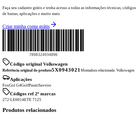
Faça seu cadastro grátis e tenha acesso a todas as informações técnicas, códigos
de barras, aplicações e muito mais.
Criar minha conta grátis
Código original Volkswagen
5X0943021
Referência original do produto
Montadora relacionada:
Volkswagen
Aplicações
Fox
Gol G4
Golf
Parati
Saveiro
Códigos ref 2º marcas
272-LE
6014
ETE 7125
Produtos relacionados