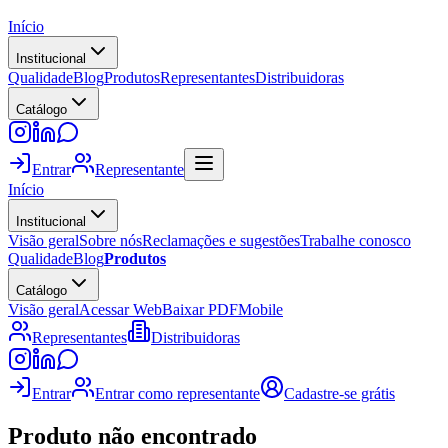
Início
Institucional
Qualidade
Blog
Produtos
Representantes
Distribuidoras
Catálogo
Entrar
Representante
Início
Institucional
Visão geral
Sobre nós
Reclamações e sugestões
Trabalhe conosco
Qualidade
Blog
Produtos
Catálogo
Visão geral
Acessar Web
Baixar PDF
Mobile
Representantes
Distribuidoras
Entrar
Entrar como representante
Cadastre-se grátis
Produto não encontrado