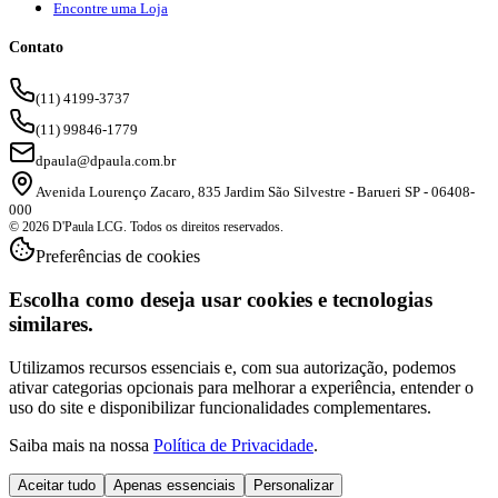
Encontre uma Loja
Contato
(11) 4199-3737
(11) 99846-1779
dpaula@dpaula.com.br
Avenida Lourenço Zacaro, 835 Jardim São Silvestre - Barueri SP - 06408-
000
© 2026 D'Paula LCG. Todos os direitos reservados.
Preferências de cookies
Escolha como deseja usar cookies e tecnologias
similares.
Utilizamos recursos essenciais e, com sua autorização, podemos
ativar categorias opcionais para melhorar a experiência, entender o
uso do site e disponibilizar funcionalidades complementares.
Saiba mais na nossa
Política de Privacidade
.
Aceitar tudo
Apenas essenciais
Personalizar