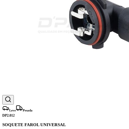
Leve
Pesada
DP2.012
SOQUETE FAROL UNIVERSAL