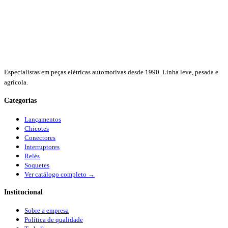
Especialistas em peças elétricas automotivas desde 1990. Linha leve, pesada e
agrícola.
Categorias
Lançamentos
Chicotes
Conectores
Interruptores
Relés
Soquetes
Ver catálogo completo →
Institucional
Sobre a empresa
Política de qualidade