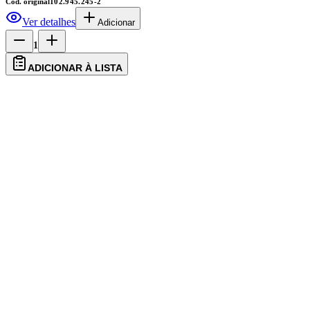
Cód. original
102.945.245-2
Ver detalhes
Adicionar
1
ADICIONAR À LISTA