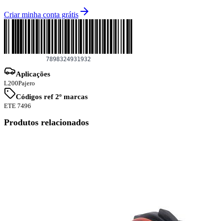
Criar minha conta grátis
Aplicações
L200
Pajero
Códigos ref 2º marcas
ETE 7496
Produtos relacionados