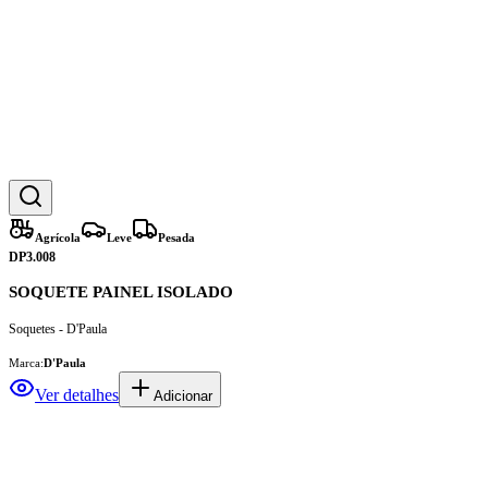
Agrícola
Leve
Pesada
DP3.008
SOQUETE PAINEL ISOLADO
Soquetes - D'Paula
Marca:
D'Paula
Ver detalhes
Adicionar