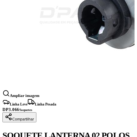
Ampliar imagem
Linha Leve
Linha Pesada
DP3.066
Soquetes
Compartilhar
SOQUETE LANTERNA 02 POLOS