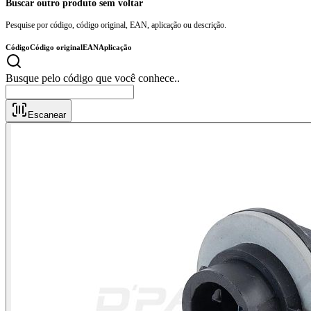
Buscar outro produto sem voltar
Pesquise por código, código original, EAN, aplicação ou descrição.
Código
Código original
EAN
Aplicação
Busque pelo códi
Escanear