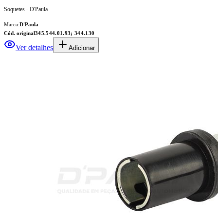
Soquetes - D'Paula
Marca:
D'Paula
Cód. original
345.544.01.93; 344.130
Ver detalhes
Adicionar