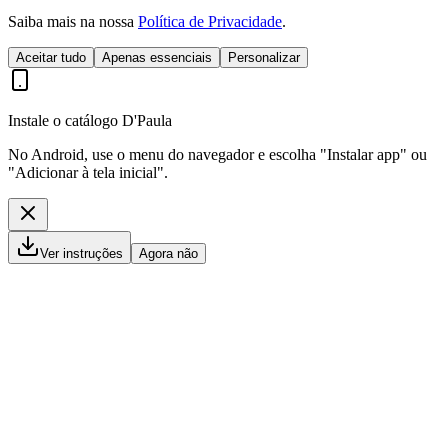
Saiba mais na nossa
Política de Privacidade
.
Aceitar tudo
Apenas essenciais
Personalizar
Instale o catálogo D'Paula
No Android, use o menu do navegador e escolha "Instalar app" ou
"Adicionar à tela inicial".
Ver instruções
Agora não