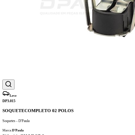
Leve
DP3.015
SOQUETECOMPLETO 02 POLOS
Soquetes - D'Paula
Marca:
D'Paula