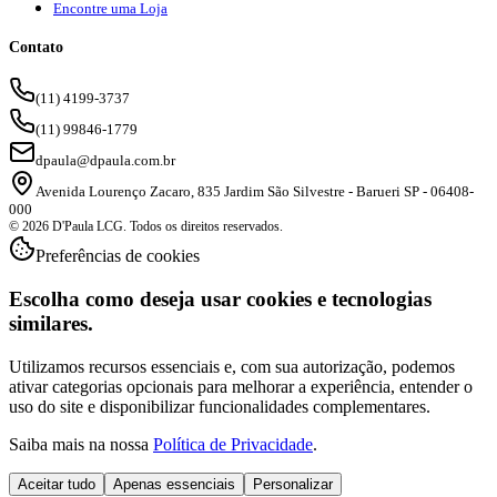
Encontre uma Loja
Contato
(11) 4199-3737
(11) 99846-1779
dpaula@dpaula.com.br
Avenida Lourenço Zacaro, 835 Jardim São Silvestre - Barueri SP - 06408-
000
© 2026 D'Paula LCG. Todos os direitos reservados.
Preferências de cookies
Escolha como deseja usar cookies e tecnologias
similares.
Utilizamos recursos essenciais e, com sua autorização, podemos
ativar categorias opcionais para melhorar a experiência, entender o
uso do site e disponibilizar funcionalidades complementares.
Saiba mais na nossa
Política de Privacidade
.
Aceitar tudo
Apenas essenciais
Personalizar