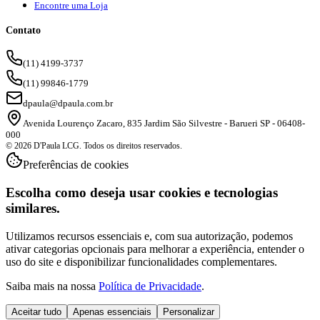
Encontre uma Loja
Contato
(11) 4199-3737
(11) 99846-1779
dpaula@dpaula.com.br
Avenida Lourenço Zacaro, 835 Jardim São Silvestre - Barueri SP - 06408-
000
© 2026 D'Paula LCG. Todos os direitos reservados.
Preferências de cookies
Escolha como deseja usar cookies e tecnologias
similares.
Utilizamos recursos essenciais e, com sua autorização, podemos
ativar categorias opcionais para melhorar a experiência, entender o
uso do site e disponibilizar funcionalidades complementares.
Saiba mais na nossa
Política de Privacidade
.
Aceitar tudo
Apenas essenciais
Personalizar