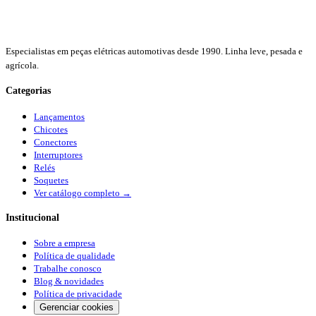
Especialistas em peças elétricas automotivas desde 1990. Linha leve, pesada e
agrícola.
Categorias
Lançamentos
Chicotes
Conectores
Interruptores
Relés
Soquetes
Ver catálogo completo →
Institucional
Sobre a empresa
Política de qualidade
Trabalhe conosco
Blog & novidades
Política de privacidade
Gerenciar cookies