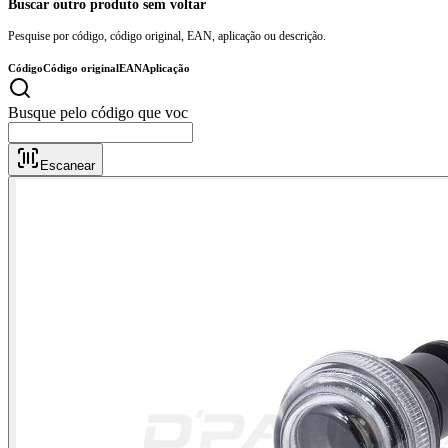
Buscar outro produto sem voltar
Pesquise por código, código original, EAN, aplicação ou descrição.
Código
Código original
EAN
Aplicação
Busqu
Escanear