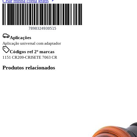
Criar minha conta grátis
Aplicações
Aplicação universal com adaptador
Códigos ref 2º marcas
1151 CR
209-CRIS
ETE 7063 CR
Produtos relacionados