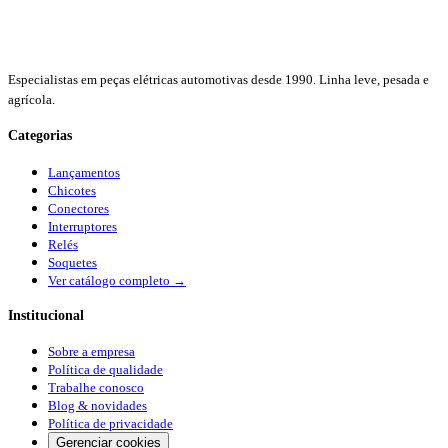
Especialistas em peças elétricas automotivas desde 1990. Linha leve, pesada e
agrícola.
Categorias
Lançamentos
Chicotes
Conectores
Interruptores
Relés
Soquetes
Ver catálogo completo →
Institucional
Sobre a empresa
Política de qualidade
Trabalhe conosco
Blog & novidades
Política de privacidade
Gerenciar cookies