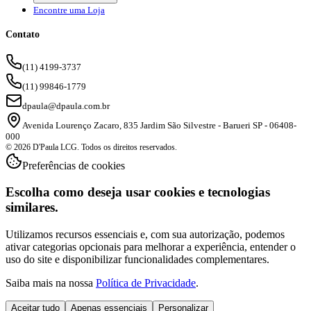
Encontre uma Loja
Contato
(11) 4199-3737
(11) 99846-1779
dpaula@dpaula.com.br
Avenida Lourenço Zacaro, 835 Jardim São Silvestre - Barueri SP - 06408-
000
© 2026 D'Paula LCG. Todos os direitos reservados.
Preferências de cookies
Escolha como deseja usar cookies e tecnologias
similares.
Utilizamos recursos essenciais e, com sua autorização, podemos
ativar categorias opcionais para melhorar a experiência, entender o
uso do site e disponibilizar funcionalidades complementares.
Saiba mais na nossa
Política de Privacidade
.
Aceitar tudo
Apenas essenciais
Personalizar