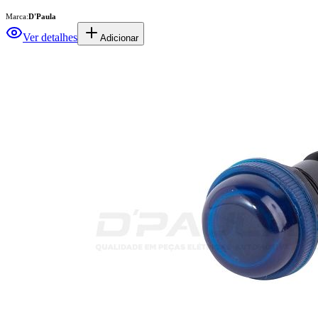
Marca:
D'Paula
Ver detalhes
Adicionar