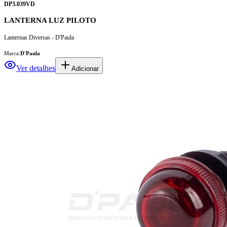
DP3.039VD
LANTERNA LUZ PILOTO
Lanternas Diversas - D'Paula
Marca:
D'Paula
Ver detalhes
Adicionar