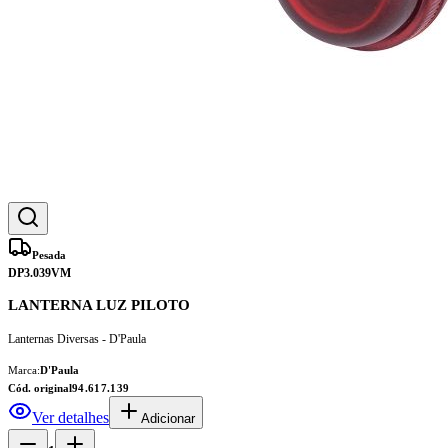
Pesada
DP3.039VM
LANTERNA LUZ PILOTO
Lanternas Diversas - D'Paula
Marca:
D'Paula
Cód. original
94.617.139
Ver detalhes
Adicionar